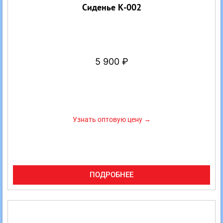
Сиденье К-002
5 900
₽
Узнать оптовую цену →
ПОДРОБНЕЕ