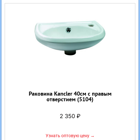
Раковина Kancler 40см с правым
отверстием (5104)
2 350
₽
Узнать оптовую цену →