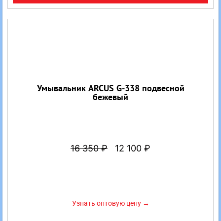
Умывальник ARCUS G-338 подвесной
бежевый
16 350
₽
12 100
₽
Узнать оптовую цену →