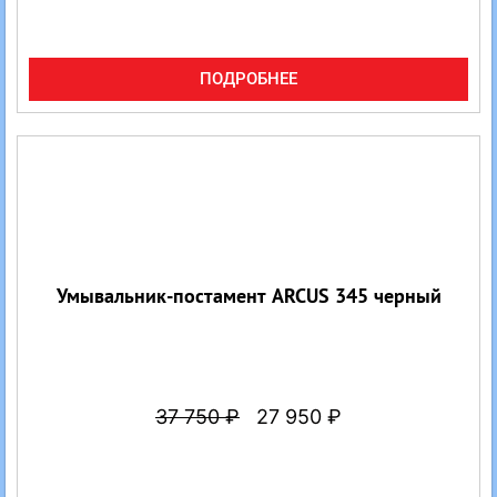
ПОДРОБНЕЕ
Умывальник-постамент ARCUS 345 черный
37 750
₽
27 950
₽