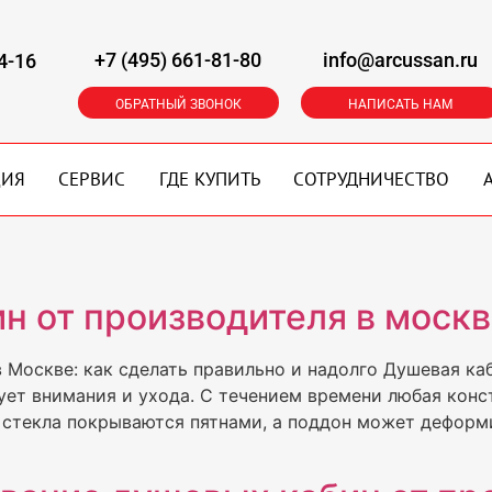
+7 (495) 661-81-80
info@arcussan.ru
4-16
ОБРАТНЫЙ ЗВОНОК
НАПИСАТЬ НАМ
ЦИЯ
СЕРВИС
ГДЕ КУПИТЬ
СОТРУДНИЧЕСТВО
н от производителя в моск
 Москве: как сделать правильно и надолго Душевая ка
бует внимания и ухода. С течением времени любая кон
 стекла покрываются пятнами, а поддон может деформи