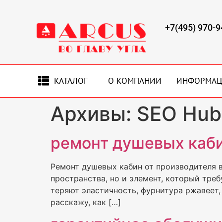
+7(495) 970-9
КАТАЛОГ
О КОМПАНИИ
ИНФОРМА
Архивы:
SEO Hub
ремонт душевых каби
Ремонт душевых кабин от производителя в
пространства, но и элемент, который тре
теряют эластичность, фурнитура ржавеет,
расскажу, как […]