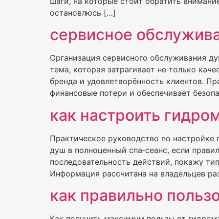
шаги, на которые стоит обратить внимани
остановлюсь […]
сервисное обслужива
Организация сервисного обслуживания ду
тема, которая затрагивает не только кач
бренда и удовлетворённость клиентов. П
финансовые потери и обеспечивает безопа
как настроить гидро
Практическое руководство по настройке
душ в полноценный спа‑сеанс, если прави
последовательность действий, покажу ти
Информация рассчитана на владельцев ра
как правильно польз
Как получить максимум пользы от гидром