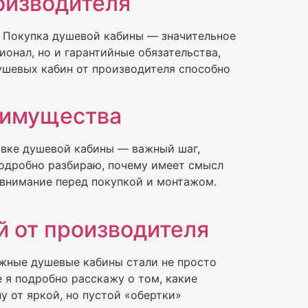
оизводителя
я Покупка душевой кабины — значительное
онал, но и гарантийные обязательства,
ушевых кабин от производителя способно
еимущества
овке душевой кабины — важный шаг,
подробно разбираю, почему имеет смысл
 внимание перед покупкой и монтажом.
 от производителя
жные душевые кабины стали не просто
е я подробно расскажу о том, какие
у от яркой, но пустой «обертки»