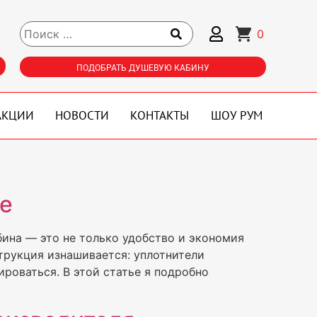
0
ПОДОБРАТЬ ДУШЕВУЮ КАБИНУ
АКЦИИ
НОВОСТИ
КОНТАКТЫ
ШОУ РУМ
ве
бина — это не только удобство и экономия
струкция изнашивается: уплотнители
роваться. В этой статье я подробно