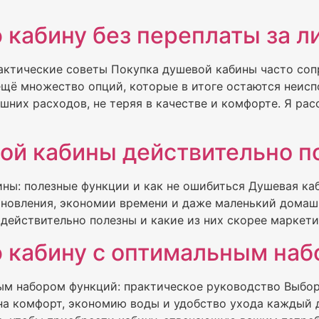
 кабину без переплаты за 
рактические советы Покупка душевой кабины часто соп
 ещё множество опций, которые в итоге остаются неис
шних расходов, не теряя в качестве и комфорте. Я рас
ой кабины действительно п
ины: полезные функции и как не ошибиться Душевая ка
новления, экономии времени и даже маленький домашн
действительно полезны и какие из них скорее маркети
 кабину с оптимальным на
ым набором функций: практическое руководство Выбор
 на комфорт, экономию воды и удобство ухода каждый д