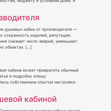
бностям, бюджету и условиям дома. Я
зводителя
ие душевых кабин от производителя —
ую сохранность изделий, репутацию
ния снижает число аварий, уменьшает
х объектах. […]
вая кабина может превратить обычный
татье я подробно опишу
елюсь собственным опытом настройки.
шевой кабиной
 Гидромассажная душевая кабина может