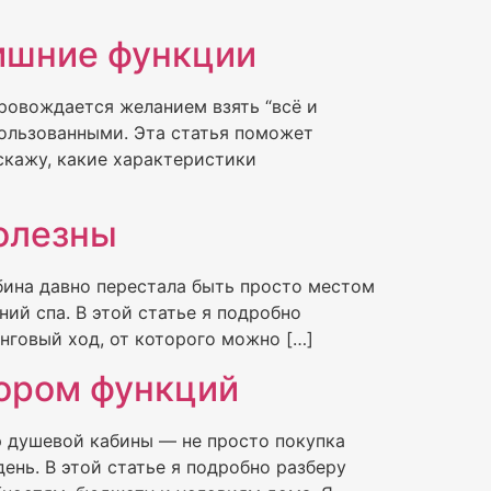
лишние функции
ровождается желанием взять “всё и
пользованными. Эта статья поможет
скажу, какие характеристики
олезны
бина давно перестала быть просто местом
ий спа. В этой статье я подробно
нговый ход, от которого можно […]
бором функций
 душевой кабины — не просто покупка
ень. В этой статье я подробно разберу