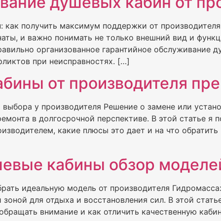
вание душевых кабин от пр
: как получить максимум поддержки от производител
аты, и важно понимать не только внешний вид и функци
равильно организованное гарантийное обслуживание д
фликтов при неисправностях. […]
абины от производителя пр
 выбора у производителя Решение о замене или устан
емонта в долгосрочной перспективе. В этой статье я 
изводителем, какие плюсы это дает и на что обратить
евые кабины обзор моделей
рать идеальную модель от производителя Гидромасса
зоной для отдыха и восстановления сил. В этой стать
обращать внимание и как отличить качественную кабин