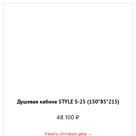
Душевая кабина STYLE S-25 (150*85*215)
48 100
₽
Узнать оптовую цену →