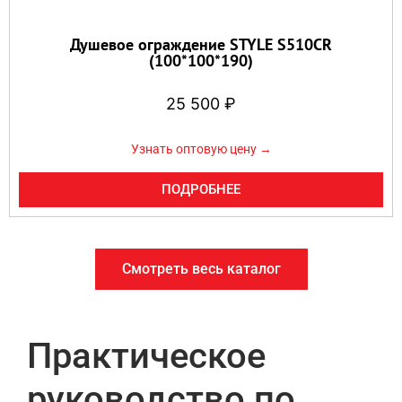
Душевое ограждение STYLE S510CR
(100*100*190)
25 500
₽
Узнать оптовую цену →
ПОДРОБНЕЕ
Смотреть весь каталог
Практическое
руководство по