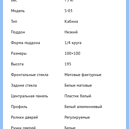
Вес
75 кг
Модель
S-03
Тип
Кабина
Поддон
Низкий
Форма поддона
1/4 круга
Размеры
100×100
Высота
195
Фронтальные стекла
Матовые фактурные
Задние стекла
Белые матовые
Центральная панель
Пластик белый
Профиль
Белый алюминиевый
Ролики дверей
Регулируемые
Ручки дверей
Белые