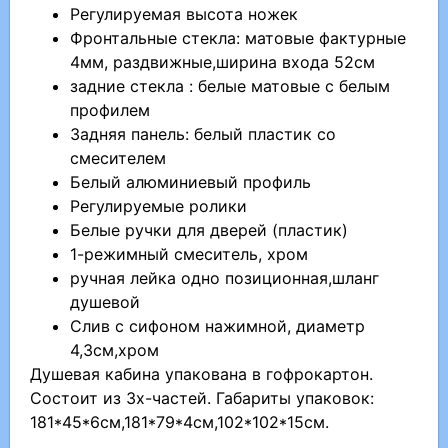
Регулируемая высота ножек
Фронтальные стекла: матовые фактурные
4мм, раздвижные,ширина входа 52см
задние стекла : белые матовые с белым
профилем
Задняя панель: белый пластик со
смесителем
Белый алюминиевый профиль
Регулируемые ролики
Белые ручки для дверей (пластик)
1-режимный смеситель, хром
ручная лейка одно позиционная,шланг
душевой
Слив с сифоном нажимной, диаметр
4,3см,хром
Душевая кабина упакована в гофрокартон.
Состоит из 3х-частей. Габариты упаковок:
181*45*6см,181*79*4см,102*102*15см.