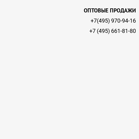
ОПТОВЫЕ ПРОДАЖИ
+7(495) 970-94-16
+7 (495) 661-81-80