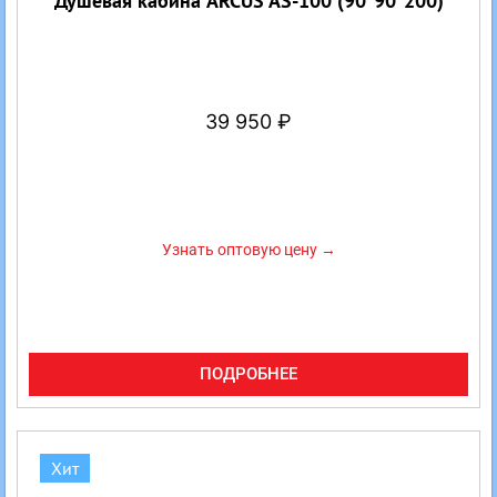
Душевая кабина ARCUS AS-100 (90*90*200)
39 950
₽
Узнать оптовую цену →
ПОДРОБНЕЕ
Хит