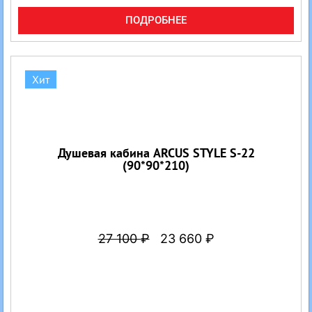
ПОДРОБНЕЕ
Хит
Душевая кабина ARCUS STYLE S-22
(90*90*210)
27 100
₽
23 660
₽