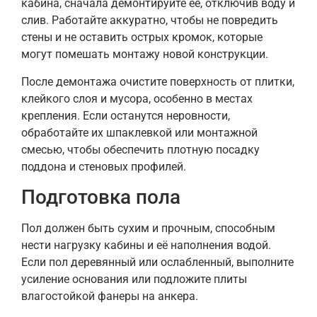
кабина, сначала демонтируйте её, отключив воду и
слив. Работайте аккуратно, чтобы не повредить
стены и не оставить острых кромок, которые
могут помешать монтажу новой конструкции.
После демонтажа очистите поверхность от плитки,
клейкого слоя и мусора, особенно в местах
крепления. Если останутся неровности,
обработайте их шпаклевкой или монтажной
смесью, чтобы обеспечить плотную посадку
поддона и стеновых профилей.
Подготовка пола
Пол должен быть сухим и прочным, способным
нести нагрузку кабины и её наполнения водой.
Если пол деревянный или ослабленный, выполните
усиление основания или подложите плиты
влагостойкой фанеры на анкера.