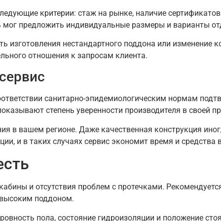
едующие критерии: стаж на рынке, наличие сертификатов 
ь мог предложить индивидуальные размеры и варианты от
ть изготовления нестандартного поддона или изменение к
ельного отношения к запросам клиента.
 сервис
соответствии санитарно-эпидемиологическим нормам подт
показывают степень уверенности производителя в своей п
ия в вашем регионе. Даже качественная конструкция ино
ии, и в таких случаях сервис экономит время и средства 
есть
абины и отсутствия проблем с протечками. Рекомендуетс
с высоким поддоном.
ровность пола, состояние гидроизоляции и положение стоя