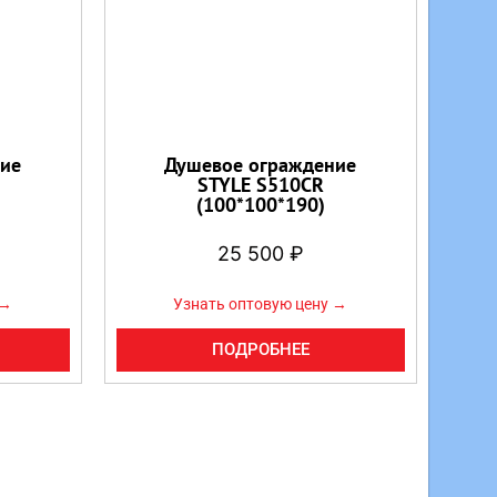
ие
Душевое ограждение
STYLE S510CR
(100*100*190)
25 500
₽
 →
Узнать оптовую цену →
ПОДРОБНЕЕ