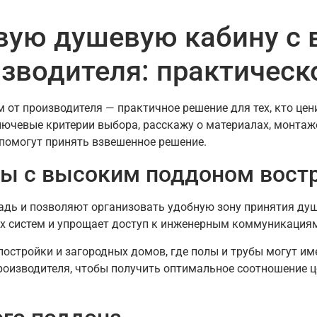
овую душевую кабину с
зводителя: практическ
 от производителя — практичное решение для тех, кто цен
ключевые критерии выбора, расскажу о материалах, монта
помогут принять взвешенное решение.
ны с высоким поддоном вост
дь и позволяют организовать удобную зону принятия душ
ых систем и упрощает доступ к инженерным коммуникация
постройки и загородных домов, где полы и трубы могут и
оизводителя, чтобы получить оптимальное соотношение це