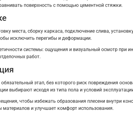
равнивать поверхность с помощью цементной стяжки.
ке
вку места, сборку каркаса, подключение слива, установк
тобы исключить перегибы и деформации.
етичности системы: ощущения и визуальный осмотр при и
отделочных работ.
яция
 обязательный этап, без которого риск повреждения осно
ции выбирают исходя из типа пола и условий эксплуатации
щения, чтобы избежать образования плесени внутри конст
ы материалов и улучшает комфорт использования.