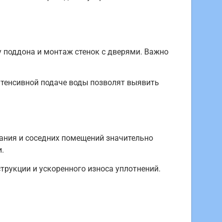
у поддона и монтаж стенок с дверями. Важно
нтенсивной подаче воды позволят выявить
вания и соседних помещений значительно
.
рукции и ускоренного износа уплотнений.