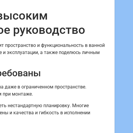
 высоким
ое руководство
ит пространство и функциональность в ванной
же и эксплуатации, а также поделюсь личным
ребованы
а даже в ограниченном пространстве.
м при монтаже.
меть нестандартную планировку. Многие
ны и качества и гибкость в исполнении