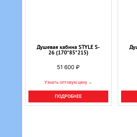
Душевая кабина STYLE S-
Ду
26 (170*85*215)
51 600
₽
Узнать оптовую цену →
ПОДРОБНЕЕ