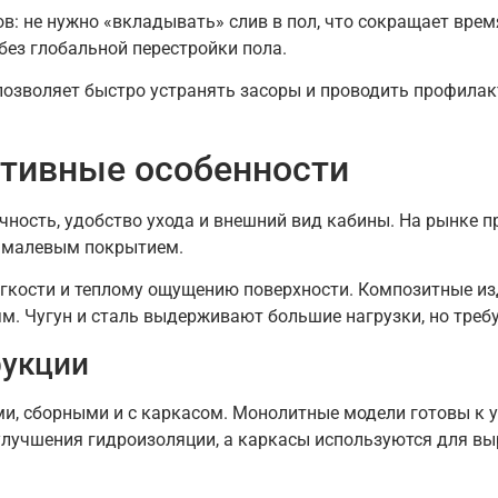
в: не нужно «вкладывать» слив в пол, что сокращает вре
 без глобальной перестройки пола.
озволяет быстро устранять засоры и проводить профилак
ктивные особенности
чность, удобство ухода и внешний вид кабины. На рынке 
 эмалевым покрытием.
гкости и теплому ощущению поверхности. Композитные из
. Чугун и сталь выдерживают большие нагрузки, но треб
рукции
 сборными и с каркасом. Монолитные модели готовы к ус
лучшения гидроизоляции, а каркасы используются для вы