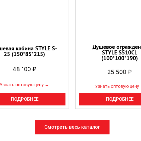
Душевое огражден
шевая кабина STYLE S-
STYLE S510CL
25 (150*85*215)
(100*100*190)
48 100
₽
25 500
₽
Узнать оптовую цену →
Узнать оптовую цену
ПОДРОБНЕЕ
ПОДРОБНЕЕ
Смотреть весь каталог