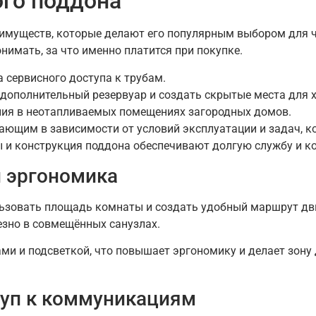
го поддона
еимуществ, которые делают его популярным выбором для 
нимать, за что именно платится при покупке.
 сервисного доступа к трубам.
дополнительный резервуар и создать скрытые места для х
ния в неотапливаемых помещениях загородных домов.
ающим в зависимости от условий эксплуатации и задач, к
 и конструкция поддона обеспечивают долгую службу и к
и эргономика
ьзовать площадь комнаты и создать удобный маршрут дв
езно в совмещённых санузлах.
ами и подсветкой, что повышает эргономику и делает зону
туп к коммуникациям