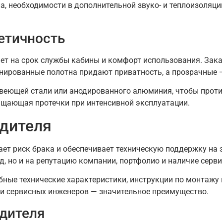
а, необходимости в дополнительной звуко- и теплоизоляции
метичность
ет на срок службы кабины и комфорт использования. Зака
онированные полотна придают приватность, а прозрачные
веющей стали или анодированного алюминия, чтобы проти
ащающая протечки при интенсивной эксплуатации.
одителя
ает риск брака и обеспечивает техническую поддержку на 
, но и на репутацию компании, портфолио и наличие серви
ные технические характеристики, инструкции по монтажу 
и сервисных инженеров — значительное преимущество.
одителя