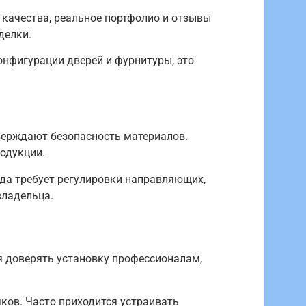
качества, реальное портфолио и отзывы
делки.
онфигурации дверей и фурнитуры, это
верждают безопасность материалов.
родукции.
гда требует регулировки направляющих,
владельца.
я доверять установку профессионалам,
ков. Часто приходится устраивать