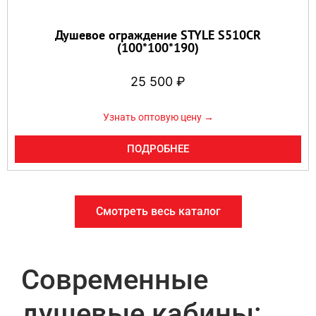
Душевое ограждение STYLE S510CR
(100*100*190)
25 500
₽
Узнать оптовую цену →
ПОДРОБНЕЕ
Смотреть весь каталог
Современные
душевые кабины: