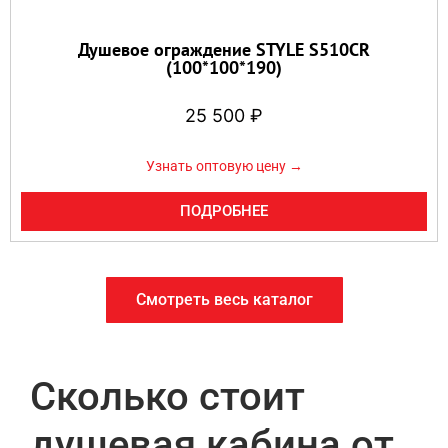
Душевое ограждение STYLE S510CR
(100*100*190)
25 500
₽
Узнать оптовую цену →
ПОДРОБНЕЕ
Смотреть весь каталог
Сколько стоит
душевая кабина от