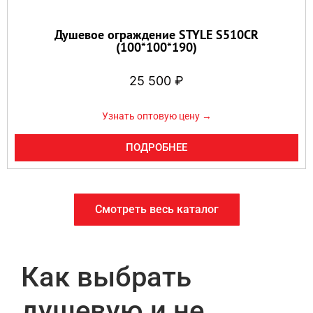
Душевое ограждение STYLE S510CR
(100*100*190)
25 500
₽
Узнать оптовую цену →
ПОДРОБНЕЕ
Смотреть весь каталог
Как выбрать
душевую и не