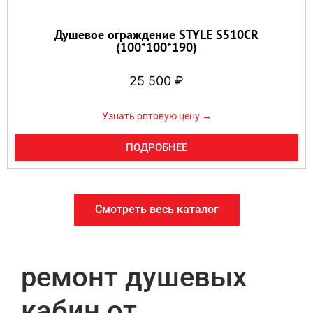
Душевое ограждение STYLE S510CR
(100*100*190)
25 500
₽
Узнать оптовую цену →
ПОДРОБНЕЕ
Смотреть весь каталог
ремонт душевых
кабин от