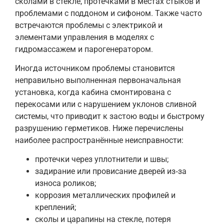
сколами в стекле, протечками в местах стыков и
проблемами с поддоном и сифоном. Также часто
встречаются проблемы с электрикой и
элементами управления в моделях с
гидромассажем и парогенератором.
Иногда источником проблемы становится
неправильно выполненная первоначальная
установка, когда кабина смонтирована с
перекосами или с нарушением уклонов сливной
системы, что приводит к застою воды и быстрому
разрушению герметиков. Ниже перечислены
наиболее распространённые неисправности:
протечки через уплотнители и швы;
задирание или провисание дверей из‑за
износа роликов;
коррозия металлических профилей и
креплений;
сколы и царапины на стекле, потеря