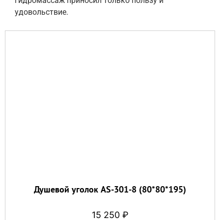
гидромассаж приносил только пользу и
удовольствие.
Душевой уголок AS-301-8 (80*80*195)
15 250
₽