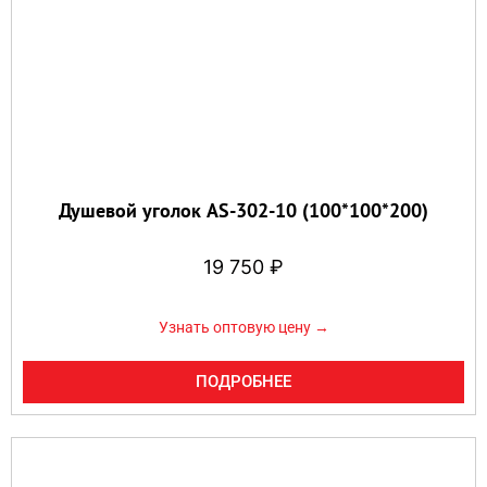
Душевой уголок AS-302-10 (100*100*200)
19 750
₽
Узнать оптовую цену →
ПОДРОБНЕЕ