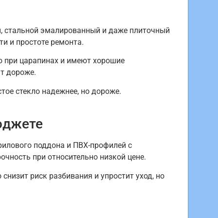
, стальной эмалированный и даже плиточный
ти и простоте ремонта.
ю при царапинах и имеют хорошие
т дороже.
тое стекло надежнее, но дороже.
юджете
рилового поддона и ПВХ-профилей с
чность при относительно низкой цене.
низит риск разбивания и упростит уход, но