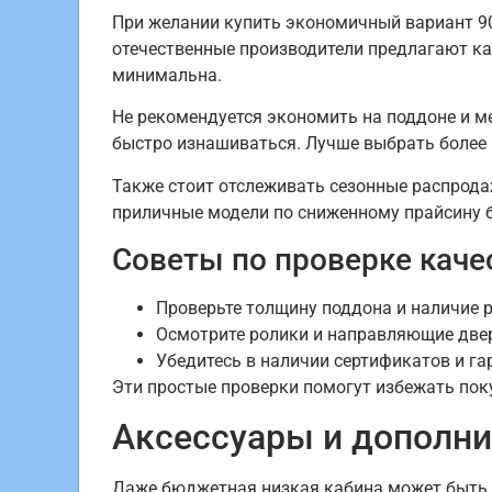
При желании купить экономичный вариант 9
отечественные производители предлагают ка
минимальна.
Не рекомендуется экономить на поддоне и м
быстро изнашиваться. Лучше выбрать более 
Также стоит отслеживать сезонные распрода
приличные модели по сниженному прайсину б
Советы по проверке каче
Проверьте толщину поддона и наличие 
Осмотрите ролики и направляющие двер
Убедитесь в наличии сертификатов и га
Эти простые проверки помогут избежать пок
Аксессуары и дополн
Даже бюджетная низкая кабина может быть о