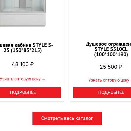
Душевое огражден
шевая кабина STYLE S-
STYLE S510CL
25 (150*85*215)
(100*100*190)
48 100
₽
25 500
₽
Узнать оптовую цену →
Узнать оптовую цену
ПОДРОБНЕЕ
ПОДРОБНЕЕ
Смотреть весь каталог