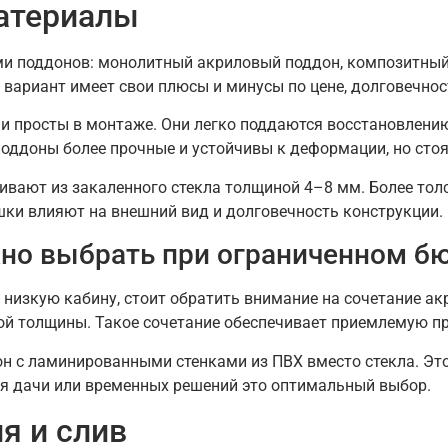
материалы
и поддонов: монолитный акриловый поддон, композитный
й вариант имеет свои плюсы и минусы по цене, долговечнос
 и просты в монтаже. Они легко поддаются восстановлени
ддоны более прочные и устойчивы к деформации, но стоя
вают из закаленного стекла толщиной 4–8 мм. Более толс
ки влияют на внешний вид и долговечность конструкции.
но выбрать при ограниченном б
 низкую кабину, стоит обратить внимание на сочетание ак
 толщины. Такое сочетание обеспечивает приемлемую про
 с ламинированными стенками из ПВХ вместо стекла. Это с
ля дачи или временных решений это оптимальный выбор.
я и слив