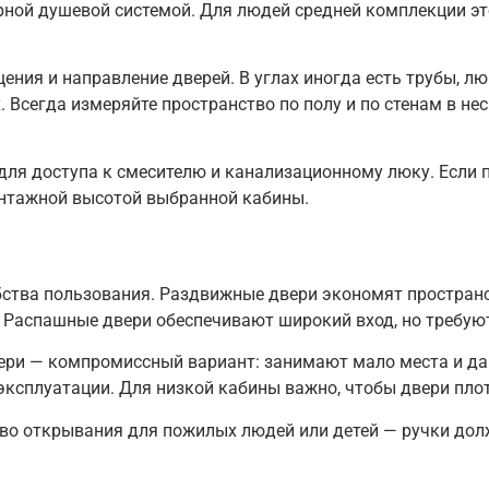
арной душевой системой. Для людей средней комплекции э
ения и направление дверей. В углах иногда есть трубы, 
. Всегда измеряйте пространство по полу и по стенам в не
ля доступа к смесителю и канализационному люку. Если п
монтажной высотой выбранной кабины.
обства пользования. Раздвижные двери экономят пространс
 Распашные двери обеспечивают широкий вход, но требуют
ри — компромиссный вариант: занимают мало места и да
ксплуатации. Для низкой кабины важно, чтобы двери плот
во открывания для пожилых людей или детей — ручки дол