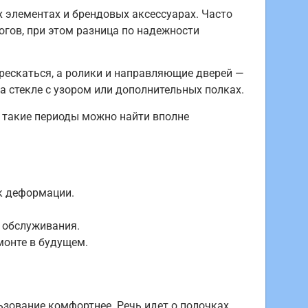
 элементах и брендовых аксессуарах. Часто
гов, при этом разница по надежности
рескаться, а ролики и направляющие дверей —
 стекле с узором или дополнительных полках.
в такие периоды можно найти вполне
ск деформации.
о обслуживания.
монте в будущем.
ование комфортнее. Речь идет о полочках,