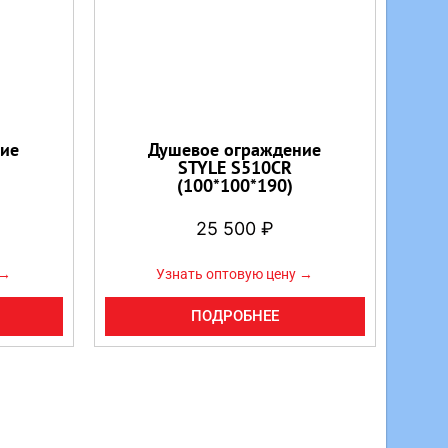
ие
Душевое ограждение
STYLE S510CR
(100*100*190)
25 500
₽
 →
Узнать оптовую цену →
ПОДРОБНЕЕ