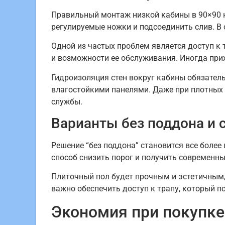
Правильный монтаж низкой кабины в 90×90 н
регулируемые ножки и подсоединить слив. В 
Одной из частых проблем является доступ к
и возможности ее обслуживания. Иногда пр
Гидроизоляция стен вокруг кабины обязате
влагостойкими панелями. Даже при плотных д
службы.
Варианты без поддона и
Решение “без поддона” становится все боле
способ снизить порог и получить современны
Плиточный пол будет прочным и эстетичным,
важно обеспечить доступ к трапу, который п
Экономия при покупке: