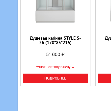
Душевая кабина STYLE S-
Ду
26 (170*85*215)
51 600
₽
Узнать оптовую цену →
ПОДРОБНЕЕ