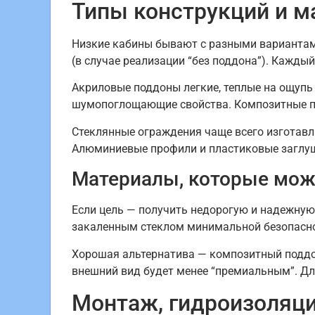
Типы конструкций и 
Низкие кабины бывают с разными вариантам
(в случае реализации “без поддона”). Кажды
Акриловые поддоны легкие, теплые на ощупь
шумопоглощающие свойства. Композитные по
Стеклянные ограждения чаще всего изготавли
Алюминиевые профили и пластиковые заглуш
Материалы, которые мож
Если цель — получить недорогую и надежную
закаленным стеклом минимальной безопасной
Хорошая альтернатива — композитный поддон
внешний вид будет менее “премиальным”. Д
Монтаж, гидроизоляци