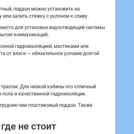
отный, поддон можно установить на
 или залить стяжку с уклоном к сливу.
ь место для установки водоотводящей системы
крытия коммуникаций.
лонной гидроизоляцией, мастиками или
та от влаги — обязательное условие долгой
 трапом. Для низкой кабины это отличный
и пола и качественной гидроизоляции.
труднее чем пластиковый поддон. Также
где не стоит