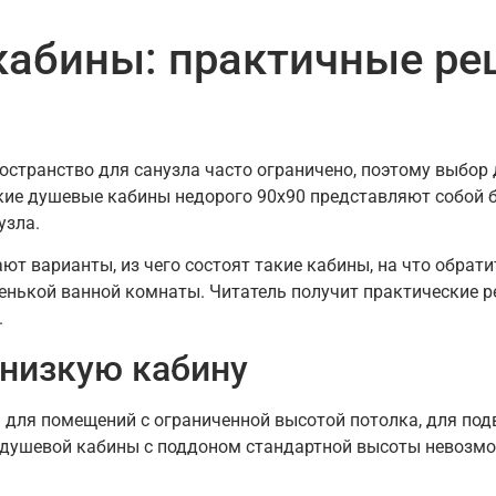
кабины: практичные ре
остранство для санузла часто ограничено, поэтому выбор
изкие душевые кабины недорого 90х90 представляют собой
узла.
ают варианты, из чего состоят такие кабины, на что обрат
нькой ванной комнаты. Читатель получит практические р
.
 низкую кабину
для помещений с ограниченной высотой потолка, для под
 душевой кабины с поддоном стандартной высоты невозмо