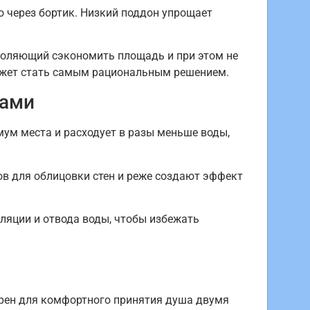
 через бортик. Низкий поддон упрощает
зволяющий сэкономить площадь и при этом не
ожет стать самым рациональным решением.
нами
ум места и расходует в разы меньше воды,
в для облицовки стен и реже создают эффект
ляции и отвода воды, чтобы избежать
орен для комфортного принятия душа двумя