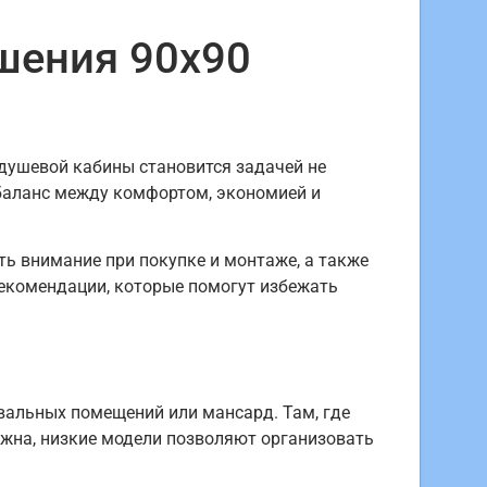
шения 90х90
 душевой кабины становится задачей не
 баланс между комфортом, экономией и
ить внимание при покупке и монтаже, а также
екомендации, которые помогут избежать
вальных помещений или мансард. Там, где
жна, низкие модели позволяют организовать