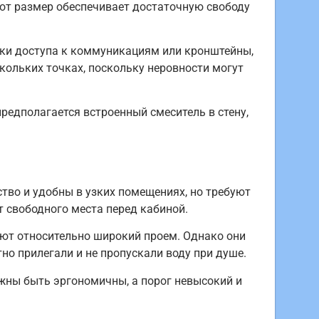
тот размер обеспечивает достаточную свободу
люки доступа к коммуникациям или кронштейны,
скольких точках, поскольку неровности могут
редполагается встроенный смеситель в стену,
тво и удобны в узких помещениях, но требуют
 свободного места перед кабиной.
ют относительно широкий проем. Однако они
но прилегали и не пропускали воду при душе.
жны быть эргономичны, а порог невысокий и