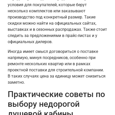
условия для покупателей, которые берут
несколько комплектов или заказывают
производство под конкретный размер. Такие
скидки можно найти на официальных сайтах,
выставках и в сезонных распродажах. Также стоит
следить за предложениями в прайс-листах и у
официальных дилеров.
Иногда имеет смысл договориться о поставке
напрямую, минуя посредников, особенно при
ремонте нескольких квартир или в рамках
проектной поставки для строительной компании.
В таких случаях цена за единицу может снизиться
заметно.
Практические советы по
выбору недорогой
душевой кабины