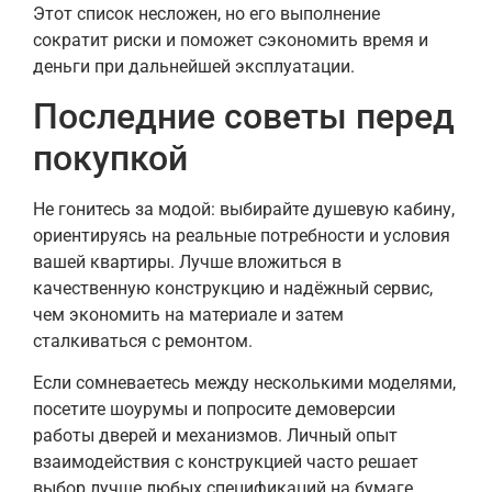
Этот список несложен, но его выполнение
сократит риски и поможет сэкономить время и
деньги при дальнейшей эксплуатации.
Последние советы перед
покупкой
Не гонитесь за модой: выбирайте душевую кабину,
ориентируясь на реальные потребности и условия
вашей квартиры. Лучше вложиться в
качественную конструкцию и надёжный сервис,
чем экономить на материале и затем
сталкиваться с ремонтом.
Если сомневаетесь между несколькими моделями,
посетите шоурумы и попросите демоверсии
работы дверей и механизмов. Личный опыт
взаимодействия с конструкцией часто решает
выбор лучше любых спецификаций на бумаге.