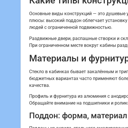
Какие типы конструк
Основные виды конструкций — это душевые у
плюсы: высокий поддон облегчает установку
людей с ограниченной подвижностью.
Раздвижные двери, распашные створки и ск
При ограниченном месте вокруг кабины ра
Материалы и фурнитур
Стекло в кабинках бывает закалённым и трип
бюджетных вариантах часто применяют более
качества.
Профиль и фурнитура из алюминия с анодир
Обращайте внимание на подшипники и ролики
Поддон: форма, материал