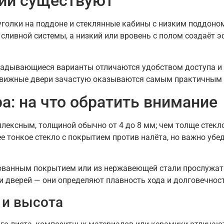
ций существуют
голки на поддоне и стеклянные кабины с низким поддоном
 сливной системы, а низкий или вровень с полом создаёт 
ладывающиеся варианты отличаются удобством доступа и 
здвижные двери зачастую оказываются самым практичным
а: на что обратить внимание
лексным, толщиной обычно от 4 до 8 мм; чем толще стекл
 тонкое стекло с покрытием против налёта, но важно убед
ованным покрытием или из нержавеющей стали прослужат
 дверей — они определяют плавность хода и долговечност
 и высота