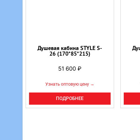
Душевая кабина STYLE S-
Ду
26 (170*85*215)
51 600
₽
Узнать оптовую цену →
ПОДРОБНЕЕ