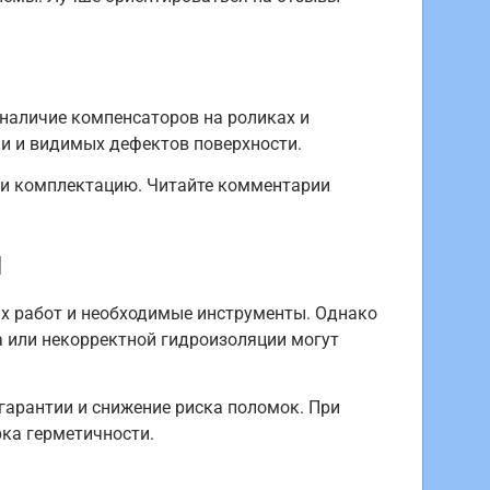
 наличие компенсаторов на роликах и
ии и видимых дефектов поверхности.
ке и комплектацию. Читайте комментарии
я
их работ и необходимые инструменты. Однако
а или некорректной гидроизоляции могут
гарантии и снижение риска поломок. При
рка герметичности.