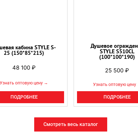
Душевое огражден
шевая кабина STYLE S-
STYLE S510CL
25 (150*85*215)
(100*100*190)
48 100
₽
25 500
₽
Узнать оптовую цену →
Узнать оптовую цену
ПОДРОБНЕЕ
ПОДРОБНЕЕ
Смотреть весь каталог