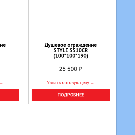
ие
Душевое ограждение
STYLE S510CR
(100*100*190)
25 500
₽
 →
Узнать оптовую цену →
ПОДРОБНЕЕ