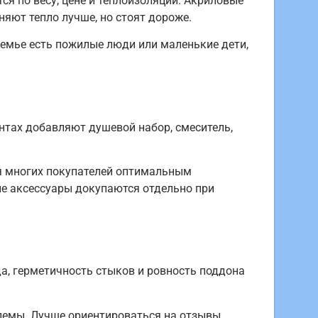
я по весу, цене и теплоизоляции. Акриловые
няют тепло лучше, но стоят дороже.
семье есть пожилые люди или маленькие дети,
нтах добавляют душевой набор, смеситель,
я многих покупателей оптимальным
е аксессуары докупаются отдельно при
да, герметичность стыков и ровность поддона
блемы. Лучше ориентироваться на отзывы