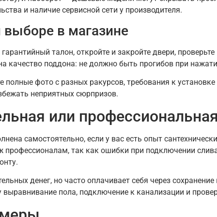
ьства и наличие сервисной сети у производителя.
 выборе в магазине
гарантийный талон, откройте и закройте двери, проверьте
на качество поддона: не должно быть прогибов при нажат
ите полные фото с разных ракурсов, требования к установ
избежать неприятных сюрпризов.
ельная или профессиональна
нена самостоятельно, если у вас есть опыт сантехническ
ж профессионалам, так как ошибки при подключении слив
онту.
льных денег, но часто оплачивает себя через сохранение 
гу выравнивание пола, подключение к канализации и прове
амеры