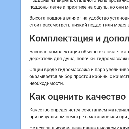
Поддоны из акрила, стального эмалированно
поддоны легче и приятнее на ощупь, но они 
Высота поддона влияет на удобство установк
стоит рассмотреть низкий поддон или модель
Комплектация и допо
Базовая комплектация обычно включает карк
держатель для душа, полочки, гидромассажны
Опции вроде гидромассажа и пара увеличив
оказывается выбор простой кабины с качес
необходимости.
Как оценить качество 
Качество определяется сочетанием материало
при визуальном осмотре в магазине или при 
Не всегда высокая цена равна высокому кач