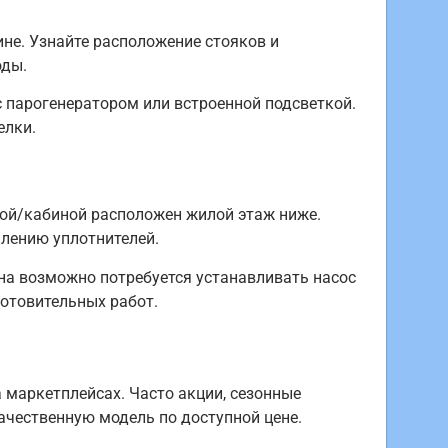
ине. Узнайте расположение стояков и
оды.
с парогенератором или встроенной подсветкой.
елки.
нной/кабиной расположен жилой этаж ниже.
плению уплотнителей.
она возможно потребуется устанавливать насос
отовительных работ.
 маркетплейсах. Часто акции, сезонные
ачественную модель по доступной цене.