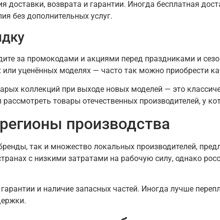
вия доставки, возврата и гарантии. Иногда бесплатная дос
ия без дополнительных услуг.
идку
дите за промокодами и акциями перед праздниками и сез
 или уценённых моделях — часто так можно приобрести ка
тарых коллекций при выходе новых моделей — это классиче
 рассмотреть товары отечественных производителей, у ко
регионы производства
ренды, так и множество локальных производителей, пред
транах с низкими затратами на рабочую силу, однако рос
 гарантии и наличие запасных частей. Иногда лучше переп
держки.