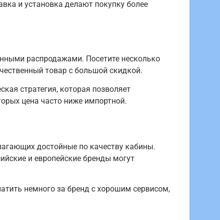
тавка и установка делают покупку более
онными распродажами. Посетите несколько
чественный товар с большой скидкой.
ская стратегия, которая позволяет
торых цена часто ниже импортной.
лагающих достойные по качеству кабины.
сийские и европейские бренды могут
латить немного за бренд с хорошим сервисом,