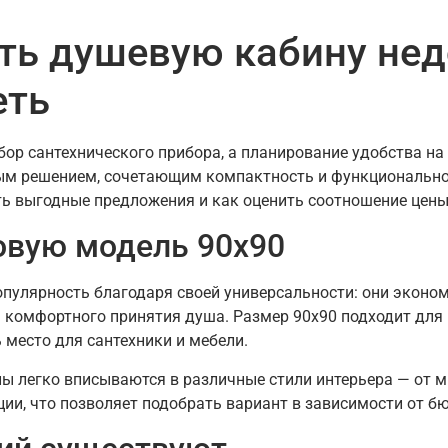
ть душевую кабину нед
еть
ор сантехнического прибора, а планирование удобства на
м решением, сочетающим компактность и функциональност
ть выгодные предложения и как оценить соотношение цены
овую модель 90х90
пулярность благодаря своей универсальности: они эконом
 комфортного принятия душа. Размер 90х90 подходит для 
 место для сантехники и мебели.
ы легко вписываются в различные стили интерьера — от 
ии, что позволяет подобрать вариант в зависимости от б