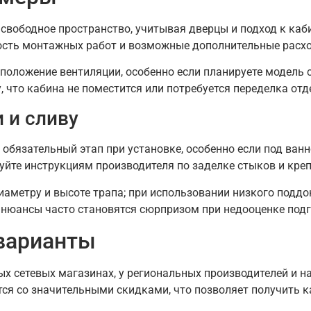
 свободное пространство, учитывая дверцы и подход к каб
ость монтажных работ и возможные дополнительные расх
положение вентиляции, особенно если планируете модель 
 что кабина не поместится или потребуется переделка отд
 и сливу
 обязательный этап при установке, особенно если под ва
уйте инструкциям производителя по заделке стыков и кре
иаметру и высоте трапа; при использовании низкого подд
нюансы часто становятся сюрпризом при недооценке подг
 варианты
 сетевых магазинах, у региональных производителей и на
я со значительными скидками, что позволяет получить к