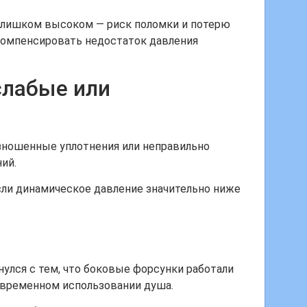
слишком высоком — риск поломки и потерю
 компенсировать недостаток давления
слабые или
изношенные уплотнения или неправильно
ий.
сли динамическое давление значительно ниже
нулся с тем, что боковые форсунки работали
дновременном использовании душа.