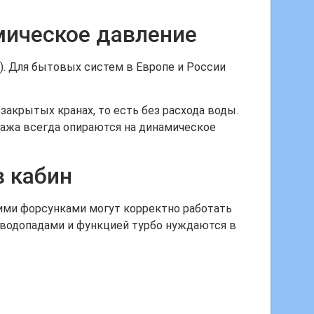
мическое давление
i). Для бытовых систем в Европе и России
закрытых кранах, то есть без расхода воды.
сажа всегда опираются на динамическое
в кабин
ими форсунками могут корректно работать
 водопадами и функцией турбо нуждаются в