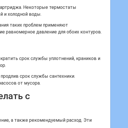
картриджа. Некоторые термостаты
 и холодной воды.
жания таких проблем применяют
е равномерное давление для обоих контуров.
кратить срок службы уплотнений, краников и
ор.
 продлив срок службы сантехники.
асосов от мусора.
елать с
ние, а также рекомендуемый расход. Эти