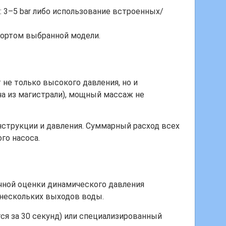
3–5 bar либо использование встроенных/
портом выбранной модели.
 не только высокого давления, но и
ча из магистрали), мощный массаж не
нструкции и давления. Суммарный расход всех
го насоса.
чной оценки динамического давления
нескольких выходов воды.
ся за 30 секунд) или специализированный