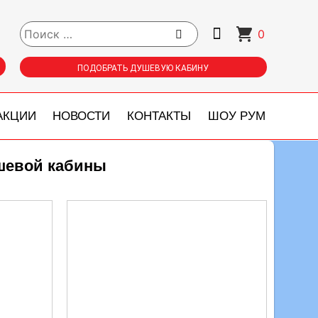
0
ПОДОБРАТЬ ДУШЕВУЮ КАБИНУ
АКЦИИ
НОВОСТИ
КОНТАКТЫ
ШОУ РУМ
шевой кабины