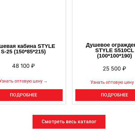
Душевое огражде
шевая кабина STYLE
STYLE S510CL
S-25 (150*85*215)
(100*100*190)
48 100
₽
25 500
₽
Узнать оптовую цену →
Узнать оптовую цену
ПОДРОБНЕЕ
ПОДРОБНЕЕ
Смотреть весь каталог