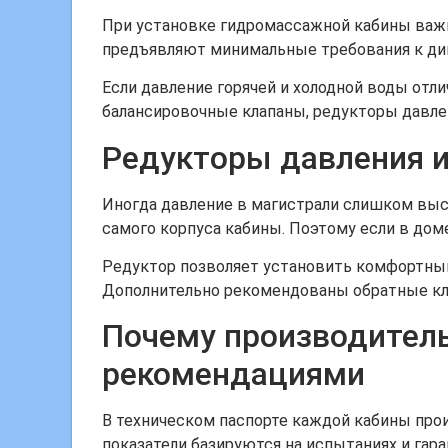
При установке гидромассажной кабины важн
предъявляют минимальные требования к дин
Если давление горячей и холодной воды от
балансировочные клапаны, редукторы давле
Редукторы давления 
Иногда давление в магистрали слишком выс
самого корпуса кабины. Поэтому если в доме
Редуктор позволяет установить комфортный 
Дополнительно рекомендованы обратные кла
Почему производитель
рекомендациями
В техническом паспорте каждой кабины про
показатели базируются на испытаниях и гар