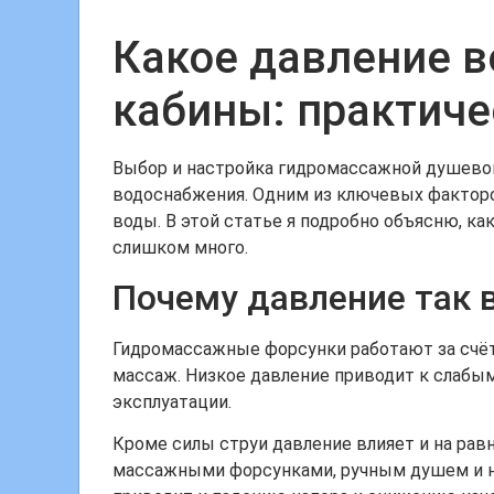
Какое давление 
кабины: практиче
Выбор и настройка гидромассажной душевой 
водоснабжения. Одним из ключевых факторо
воды. В этой статье я подробно объясню, ка
слишком много.
Почему давление так
Гидромассажные форсунки работают за счёт
массаж. Низкое давление приводит к слабы
эксплуатации.
Кроме силы струи давление влияет и на ра
массажными форсунками, ручным душем и н