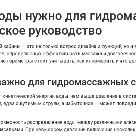
воды нужно для гидро
ское руководство
кабины — это не только вопрос дизайна и функций, но и
в, определяющих эффективность массажа и долговечност
кие параметры стоит учитывать, как их измерить и что де
 важно для гидромассажных 
 кинетической энергии воды: чем выше давление в систе
м, едва ощутимым струям, а избыточное — может повреди
вномерность распределения воды между различными элем
асадками. При невысоком давлении включение нескольк