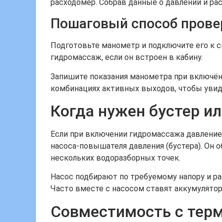
расходомер. Собрав данные о давлении и ра
Пошаговый способ прове
Подготовьте манометр и подключите его к с
гидромассаж, если он встроен в кабину.
Запишите показания манометра при включён
комбинациях активных выходов, чтобы увиде
Когда нужен бустер и
Если при включении гидромассажа давление
насоса-повышателя давления (бустера). Он 
нескольких водоразборных точек.
Насос подбирают по требуемому напору и р
Часто вместе с насосом ставят аккумулятор
Совместимость с тер