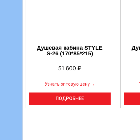
Душевая кабина STYLE
Ду
S-26 (170*85*215)
51 600
₽
Узнать оптовую цену →
ПОДРОБНЕЕ