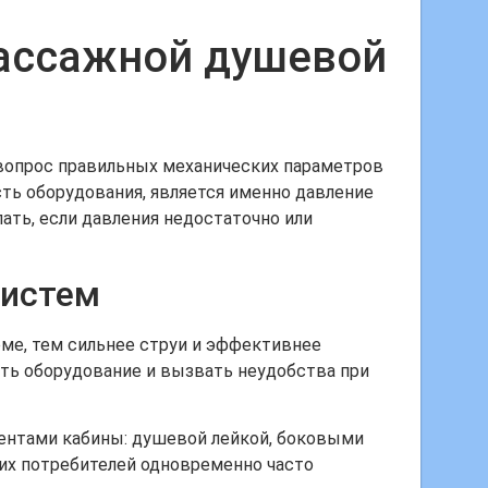
массажной душевой
 вопрос правильных механических параметров
ь оборудования, является именно давление
лать, если давления недостаточно или
систем
ме, тем сильнее струи и эффективнее
ть оборудование и вызвать неудобства при
ентами кабины: душевой лейкой, боковыми
их потребителей одновременно часто