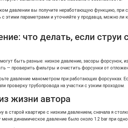
зком давлении вы получите неработающую функцию, при 
ь с этими параметрами и уточняйте у продавца, можно ли
ние: что делать, если струи 
могут быть разные: низкое давление, засоры форсунок, 
ать — проверить фильтры и очистить форсунки от отложен
ерьте давление манометром при работающих форсунках. Е
ли проверку трубопровода на участки с узким проходом.
из жизни автора
 в старой квартире с низким давлением, сначала я столк
а у меня динамическое давление было около 1.2 bar при о