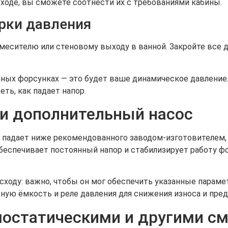
сходе, вы сможете соотнести их с требованиями кабины.
рки давления
месителю или стеновому выходу в ванной. Закройте все д
ных форсунках — это будет ваше динамическое давление
ть, как падает напор.
ли дополнительный насос
 падает ниже рекомендованного заводом-изготовителем,
обеспечивает постоянный напор и стабилизирует работу 
асходу: важно, чтобы он мог обеспечить указанные парам
ную ёмкость и реле давления для снижения износа и пре
мостатическими и другими с