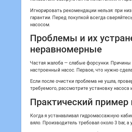
Игнорировать рекомендации нельзя: при ни
гарантии. Перед покупкой всегда сверяйтес
насосом.
Проблемы и их устране
неравномерные
Частая жалоба — слабые форсунки. Причины 
настроенный насос. Первое, что нужно сдел
Если после очистки проблема не ушла, пров
требуемого, рассмотрите установку насоса и
Практический пример 
Когда я устанавливал гидромассажную кабину
вяло. Производитель требовал около 3 bar, 