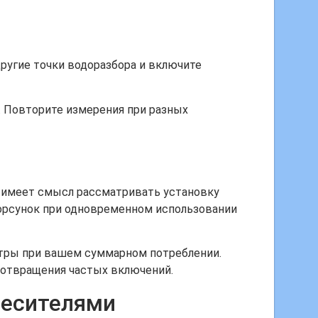
ругие точки водоразбора и включите
. Повторите измерения при разных
 имеет смысл рассматривать установку
форсунок при одновременном использовании
етры при вашем суммарном потреблении.
дотвращения частых включений.
месителями