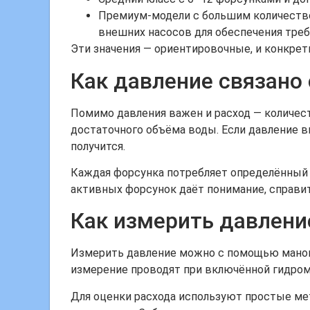
Премиум-модели с большим количество
внешних насосов для обеспечения треб
Эти значения — ориентировочные, и конкрет
Как давление связано
Помимо давления важен и расход — количеств
достаточного объёма воды. Если давление вы
получится.
Каждая форсунка потребляет определённый о
активных форсунок даёт понимание, справитс
Как измерить давлени
Измерить давление можно с помощью маноме
измерение проводят при включённой гидро
Для оценки расхода используют простые мет