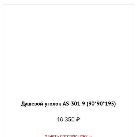
Душевой уголок AS-301-9 (90*90*195)
16 350
₽
Узнать оптовую цену →