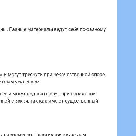
ны. Разные материалы ведут себя по-разному
 и могут треснуть при некачественной опоре.
итным усилением.
ее и могут издавать звук при попадании
нной стяжки, так как имеют существенный
ку равномерно. Пластиковые каркасы