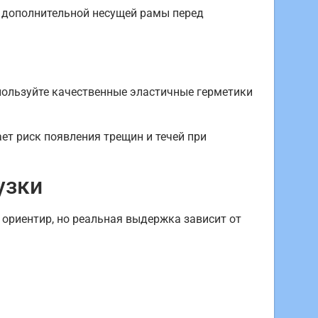
а дополнительной несущей рамы перед
пользуйте качественные эластичные герметики
т риск появления трещин и течей при
узки
 ориентир, но реальная выдержка зависит от