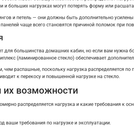
и и больших нагрузках могут потерять форму или расшата
ингов и петель — они должны быть дополнительно усилены
 панелей чаще всего становятся причиной поломок при по
я
т для большинства домашних кабин, но если вам нужна б
иплекс (ламинированное стекло) обеспечивает дополнител
 чем распашные, поскольку нагрузка распределяется по 
водит к перекосу и повышенной нагрузке на стекло.
и их возможности
номерно распределяется нагрузка и какие требования к о
д ваши требования по нагрузке и эксплуатации.