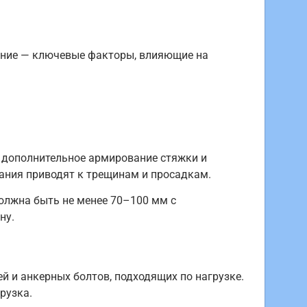
ение — ключевые факторы, влияющие на
ь дополнительное армирование стяжки и
ания приводят к трещинам и просадкам.
олжна быть не менее 70–100 мм с
ну.
й и анкерных болтов, подходящих по нагрузке.
рузка.