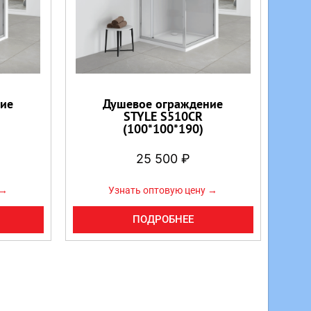
ие
Душевое ограждение
STYLE S510CR
(100*100*190)
25 500
₽
 →
Узнать оптовую цену →
ПОДРОБНЕЕ