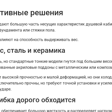
ктивные решения
дают большую часть несущих характеристик душевой каби
фундамента или стяжки пола.
 влияют на способность выдерживать вес.
с, сталь и керамика
, но стандартные тонкие модели гнутся под большим весом
ованные акриловые поддоны с металлическим или композ
высокой прочностью и малой деформацией, но они холодн
лючительно прочны, но требуют точной установки и усиле
ударе.
шибка дорого обходится
 обеспечивает большую жесткость и распределяет нагруз