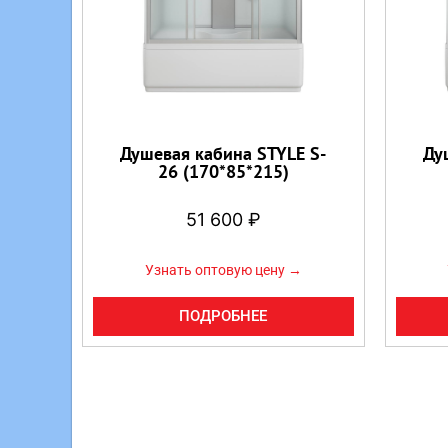
Душевая кабина STYLE S-
Ду
26 (170*85*215)
51 600
₽
Узнать оптовую цену →
ПОДРОБНЕЕ