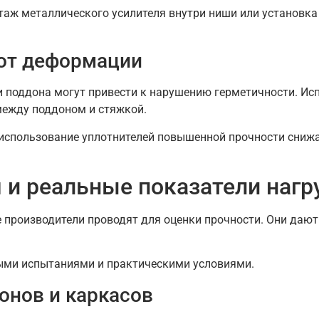
нтаж металлического усилителя внутри ниши или установк
 от деформации
 поддона могут привести к нарушению герметичности. Ис
ежду поддоном и стяжкой.
использование уплотнителей повышенной прочности снижае
 и реальные показатели нагр
е производители проводят для оценки прочности. Они дают
ыми испытаниями и практическими условиями.
онов и каркасов