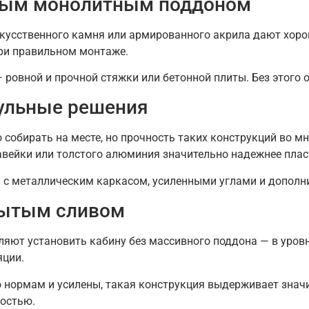
ным монолитным поддоном
кусственного камня или армированного акрила дают хоро
ри правильном монтажe.
ровной и прочной стяжки или бетонной плиты. Без этого 
ульные решения
собирать на месте, но прочность таких конструкций во мн
авейки или толстого алюминия значительно надежнее плас
с металлическим каркасом, усиленными углами и дополни
рытым сливом
яют установить кабину без массивного поддона — в уровне
яции.
 нормам и усилены, такая конструкция выдерживает значи
ностью.