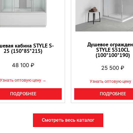
Душевое огражден
шевая кабина STYLE S-
STYLE S510CL
25 (150*85*215)
(100*100*190)
48 100
₽
25 500
₽
Узнать оптовую цену →
Узнать оптовую цену
ПОДРОБНЕЕ
ПОДРОБНЕЕ
Смотреть весь каталог