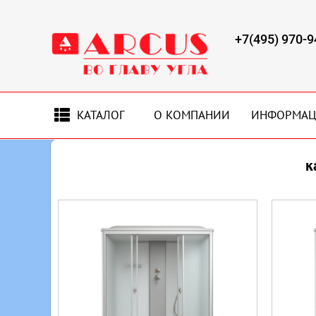
+7(495) 970-9
КАТАЛОГ
О КОМПАНИИ
ИНФОРМА
к