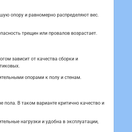
шую опору и равномерно распределяют вес.
опасность трещин или провалов возрастает.
огом зависит от качества сборки и
тиковых.
тельными опорами к полу и стенам.
 пола. В таком варианте критично качество и
тельные нагрузки и удобна в эксплуатации,