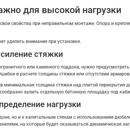
важно для высокой нагрузки
 свои свойства при неправильном монтаже. Опора и крепл
ит уделить внимание при установке.
усиление стяжки
огранитного или каменного поддона, нужно предусмотрет
Ошибки в расчете толщины стяжки или отсутствии армиров
ов минимальная толщина стяжки над плитой перекрытия д
сообразно залить отдельную бетонную площадку под каби
спределение нагрузки
доне, но и к капитальным стенам с использованием дюбеле
панелями, на которые будет оказываться динамическая наг