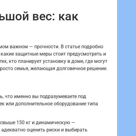
ьшой вес: как
амом важном — прочности. В статье подробно
 какие защитные меры стоит предусмотреть и
х, кто планирует установку в доме, где могут
росто семья, желающая долговечное решение.
ь, что именно вы подразумеваете под
век или дополнительное оборудование типа
 свыше 150 кг и динамическую —
 адекватно оценить риски и выбирать