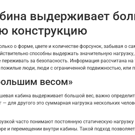
бина выдерживает бол
ю конструкцию
лько о форме, цвете и количестве форсунок, забывая о с
ействительно способны выдержать значительную нагрузку,
 переживать за безопасность. Информация рассчитана на те
 пожилые люди, люди с ограниченной подвижностью, или п
большим весом»
ушевая кабина выдерживает большой вес, важно определит
г — для другого это суммарная нагрузка нескольких чело
рузкой часто понимают постоянную статическую нагрузку
оре и перемещении внутри кабины. Такой подход позволяет