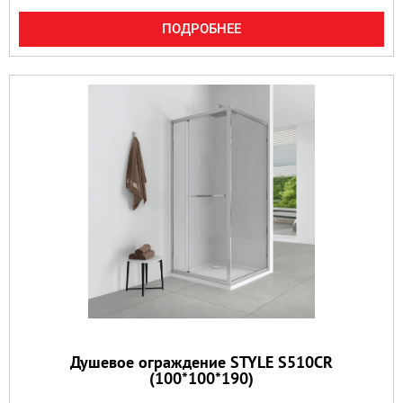
ПОДРОБНЕЕ
Душевое ограждение STYLE S510CR
(100*100*190)