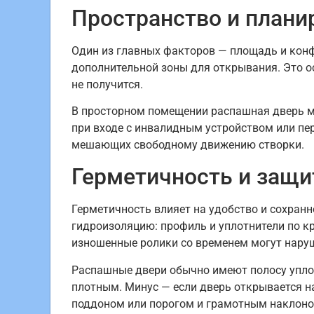
Пространство и плани
Один из главных факторов — площадь и конф
дополнительной зоны для открывания. Это о
не получится.
В просторном помещении распашная дверь мо
при входе с инвалидным устройством или пе
мешающих свободному движению створки.
Герметичность и защи
Герметичность влияет на удобство и сохран
гидроизоляцию: профиль и уплотнители по к
изношенные ролики со временем могут нару
Распашные двери обычно имеют полосу уплот
плотным. Минус — если дверь открывается на
поддоном или порогом и грамотным наклоно