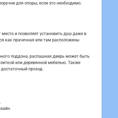
оручни для опоры, если это необходимо.
 место и позволяет установить душ даже в
тся как прачечная или там расположены
рного поддона, распашная дверь может быть
 плиткой или деревянной мебелью. Также
 достаточный проход.
.
зайн.