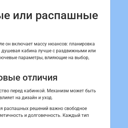
ые или распашные
ле он включает массу нюансов: планировка
ая душевая кабина лучше с раздвижными или
ключевые параметры, влияющие на выбор,
овые отличия
ство перед кабинкой. Механизм может быть
ияет на дизайн и уход.
ля распашных решений важно свободное
метичность и долговечность. Каждый тип