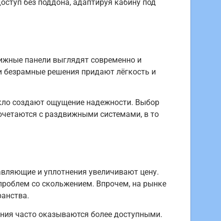
оступ без поддона, адаптируя кабину под
вижные панели выглядят современно и
и безрамные решения придают лёгкость и
екло создают ощущение надежности. Выбор
очетаются с раздвижными системами, в то
авляющие и уплотнения увеличивают цену.
роблем со скольжением. Впрочем, на рынке
анства.
ения часто оказываются более доступными.