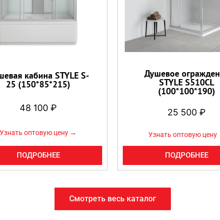
Душевое огражден
шевая кабина STYLE S-
STYLE S510CL
25 (150*85*215)
(100*100*190)
48 100
₽
25 500
₽
Узнать оптовую цену →
Узнать оптовую цену
ПОДРОБНЕЕ
ПОДРОБНЕЕ
Смотреть весь каталог