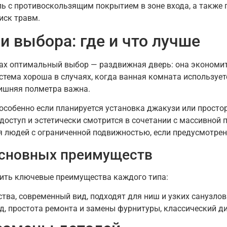
ь с противоскользящим покрытием в зоне входа, а также п
иск травм.
 выбора: где и что лучше
ах оптимальный выбор — раздвижная дверь: она экономит
стема хороша в случаях, когда ванная комната используе
лишняя полметра важна.
собенно если планируется установка джакузи или просто
доступ и эстетически смотрится в сочетании с массивной
 людей с ограниченной подвижностью, если предусмотрен
основных преимуществ
ить ключевые преимущества каждого типа:
ва, современный вид, подходят для ниш и узких санузлов
д, простота ремонта и замены фурнитуры, классический ди