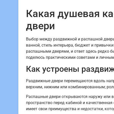
Какая душевая к
двери
Выбор между раздвижной и распашной дверью
ванной, стиль интерьера, бюджет и привычк
распашными дверями, и ответ здесь редко б
поделюсь практическими советами и личным
Как устроены раздвиж
Раздвижные двери перемещаются вдоль напр
верхним, нижним или комбинированным; рол
Распашные двери открываются наружу или в
пространство перед кабиной и качественная 
имеет свои преимущества и недостатки, кото