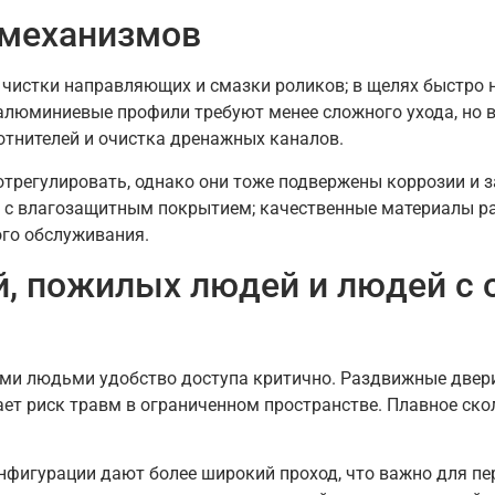
 механизмов
истки направляющих и смазки роликов; в щелях быстро н
алюминиевые профили требуют менее сложного ухода, но 
отнителей и очистка дренажных каналов.
 отрегулировать, однако они тоже подвержены коррозии и 
и с влагозащитным покрытием; качественные материалы р
го обслуживания.
й, пожилых людей и людей с 
и людьми удобство доступа критично. Раздвижные двери 
ет риск травм в ограниченном пространстве. Плавное ско
фигурации дают более широкий проход, что важно для пе