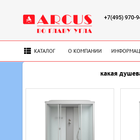
+7(495) 970-9
КАТАЛОГ
О КОМПАНИИ
ИНФОРМА
какая душев