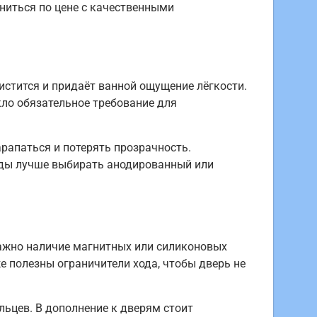
ниться по цене с качественными
чистится и придаёт ванной ощущение лёгкости.
ло обязательное требование для
рапаться и потерять прозрачность.
еды лучше выбирать анодированный или
важно наличие магнитных или силиконовых
е полезны ограничители хода, чтобы дверь не
ьцев. В дополнение к дверям стоит