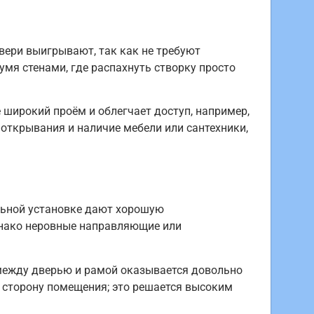
вери выигрывают, так как не требуют
мя стенами, где распахнуть створку просто
 широкий проём и облегчает доступ, например,
открывания и наличие мебели или сантехники,
льной установке дают хорошую
днако неровные направляющие или
 между дверью и рамой оказывается довольно
в сторону помещения; это решается высоким