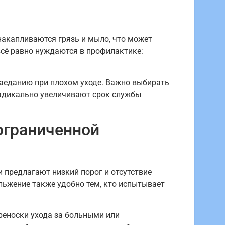
акапливаются грязь и мыло, что может
всё равно нуждаются в профилактике:
заеданию при плохом уходе. Важно выбирать
адикально увеличивают срок службы
ограниченной
предлагают низкий порог и отсутствие
льжение также удобно тем, кто испытывает
реноски ухода за больными или