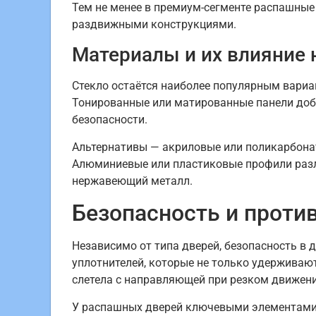
Тем не менее в премиум-сегменте распашные
раздвижными конструкциями.
Материалы и их влияние 
Стекло остаётся наиболее популярным вариан
Тонированные или матированные панели доба
безопасности.
Альтернативы — акриловые или поликарбонат
Алюминиевые или пластиковые профили разл
нержавеющий металл.
Безопасность и прот
Независимо от типа дверей, безопасность в
уплотнителей, которые не только удерживают
слетела с направляющей при резком движени
У распашных дверей ключевыми элементами я