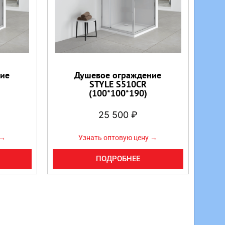
ие
Душевое ограждение
STYLE S510CR
(100*100*190)
25 500
₽
 →
Узнать оптовую цену →
ПОДРОБНЕЕ