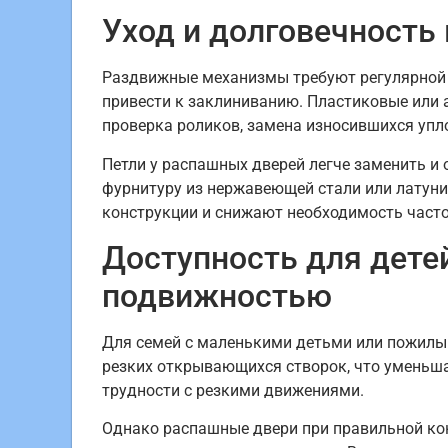
Уход и долговечность
Раздвижные механизмы требуют регулярной ч
привести к заклиниванию. Пластиковые или 
проверка роликов, замена износившихся упл
Петли у распашных дверей легче заменить и
фурнитуру из нержавеющей стали или латун
конструкции и снижают необходимость часто
Доступность для дете
подвижностью
Для семей с маленькими детьми или пожилым
резких открывающихся створок, что уменьша
трудности с резкими движениями.
Однако распашные двери при правильной кон