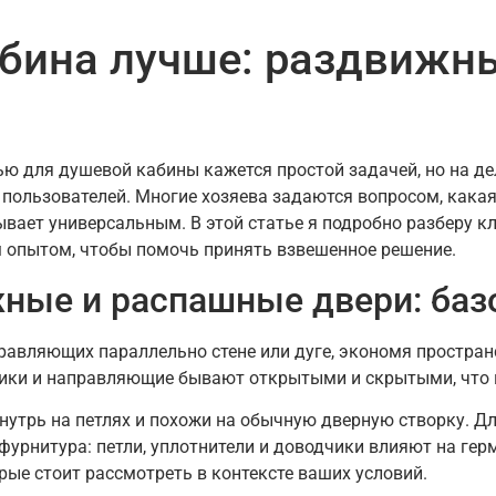
абина лучше: раздвижн
 для душевой кабины кажется простой задачей, но на де
и пользователей. Многие хозяева задаются вопросом, как
ывает универсальным. В этой статье я подробно разберу 
 опытом, чтобы помочь принять взвешенное решение.
ные и распашные двери: баз
авляющих параллельно стене или дуге, экономя простран
ики и направляющие бывают открытыми и скрытыми, что вл
нутрь на петлях и похожи на обычную дверную створку. Д
фурнитура: петли, уплотнители и доводчики влияют на гер
рые стоит рассмотреть в контексте ваших условий.