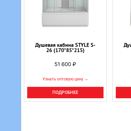
Душевая кабина STYLE S-
Ду
26 (170*85*215)
51 600
₽
Узнать оптовую цену →
ПОДРОБНЕЕ