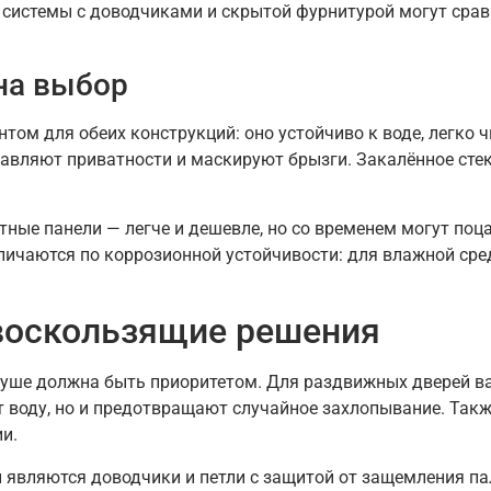
 системы с доводчиками и скрытой фурнитурой могут срав
на выбор
том для обеих конструкций: оно устойчиво к воде, легко 
вляют приватности и маскируют брызги. Закалённое стек
ные панели — легче и дешевле, но со временем могут поца
ичаются по коррозионной устойчивости: для влажной ср
ивоскользящие решения
 душе должна быть приоритетом. Для раздвижных дверей 
 воду, но и предотвращают случайное захлопывание. Такж
и.
вляются доводчики и петли с защитой от защемления пал