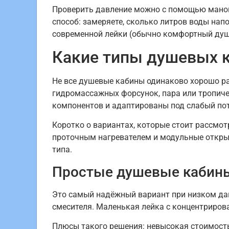
Проверить давление можно с помощью маноме
способ: замеряете, сколько литров воды нап
современной лейки (обычно комфортный душ
Какие типы душевых к
Не все душевые кабины одинаково хорошо ра
гидромассажных форсунок, пара или тропиче
компонентов и адаптированы под слабый пот
Коротко о вариантах, которые стоит рассмо
проточным нагревателем и модульные откры
типа.
Простые душевые кабины
Это самый надёжный вариант при низком давл
смесителя. Маленькая лейка с концентриров
Плюсы такого решения: невысокая стоимость