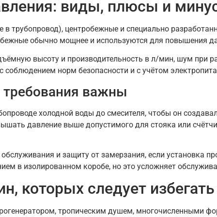
вления: виды, плюсы и мину
 в трубопровод), центробежные и специально разработанны
обежные обычно мощнее и используются для повышения да
ъёмную высоту и производительность в л/мин, шум при ра
 с соблюдением норм безопасности и с учётом электропита
ие требования важны
опроводе холодной воды до смесителя, чтобы он создавал
вышать давление выше допустимого для стояка или счётчик
я обслуживания и защиту от замерзания, если установка 
ием в изолированном коробе, но это усложняет обслужива
н, которых следует избегать
рогенератором, тропическим душем, многочисленными фо