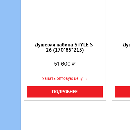
Душевая кабина STYLE S-
Ду
26 (170*85*215)
51 600
₽
Узнать оптовую цену →
ПОДРОБНЕЕ