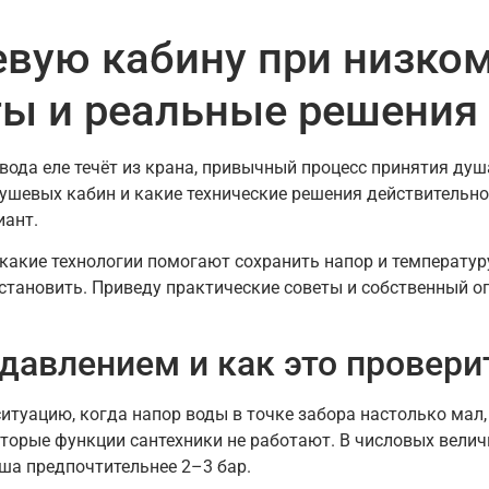
вую кабину при низко
ты и реальные решения
вода еле течёт из крана, привычный процесс принятия душ
душевых кабин и какие технические решения действительн
иант.
акие технологии помогают сохранить напор и температуру
становить. Приведу практические советы и собственный 
давлением и как это провери
туацию, когда напор воды в точке забора настолько мал,
оторые функции сантехники не работают. В числовых велич
уша предпочтительнее 2–3 бар.