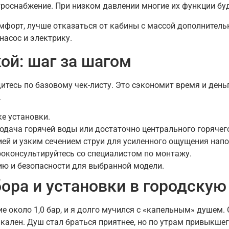
роснабжение. При низком давлении многие их функции буд
омфорт, лучше отказаться от кабины с массой дополнитель
насос и электрику.
ой: шаг за шагом
итесь по базовому чек-листу. Это сэкономит время и ден
.
ке установки.
одача горячей воды или достаточно центрального горячего
ей и узким сечением струи для усиленного ощущения напо
роконсультируйтесь со специалистом по монтажу.
ию и безопасности для выбранной модели.
ора и установки в городскую
е около 1,0 бар, и я долго мучился с «капельным» душем. 
адикален. Душ стал браться приятнее, но по утрам привыкше