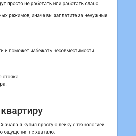
ут просто не работать или работать слабо.
ных режимов, иначе вы заплатите за ненужные
ьги и поможет избежать несовместимости
 стояка.
ра.
 квартиру
Сначала я купил простую лейку с технологией
го ощущения не хватало.