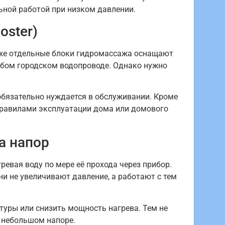
ьной работой при низком давлении.
oster)
 же отдельные блоки гидромассажа оснащают
абом городском водопроводе. Однако нужно
 обязательно нуждается в обслуживании. Кроме
 правилами эксплуатации дома или домового
а напор
евая воду по мере её прохода через прибор.
ни не увеличивают давление, а работают с тем
туры или снизить мощность нагрева. Тем не
 небольшом напоре.