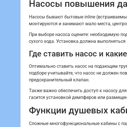
Насосы повышения да
Насосы бывают бытовые inline (встраиваемые
монтируются и занимают мало места, центр
При выборе насоса оцените: необходимую под
сухого хода. Установка должна выполняться
Где ставить насос и как
Оптимально ставить насос на подающем труб
подборе учитывайте, что насос не должен по
предохранительный клапан.
Также важно обеспечить доступ к насосу дл
гасится установкой демпферов или размещен
Функции душевых каби
Сложные многофункциональные кабины с па