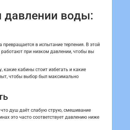
м давлении воды:
а превращается в испытание терпения. В этой
о работают при низком давлении, чтобы вы
, какие кабины стоит избегать и какие
опыт, чтобы выбор был максимально
ть
 что душ даёт слабую струю, смешивание
инах это часто соответствует давлению ниже