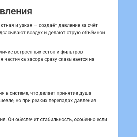
авления
ктная и узкая — создаёт давление за счёт
 подсасывают воздух и делают струю объёмной
личие встроенных сеток и фильтров
я частичка засора сразу сказывается на
 в системе, что делает принятие душа
шевле, но при резких перепадах давления
я. Он обеспечит стабильность, особенно если