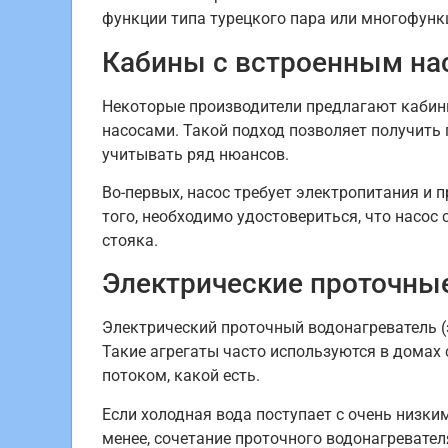
функции типа турецкого пара или многофунк
Кабины с встроенным насо
Некоторые производители предлагают кабин
насосами. Такой подход позволяет получить
учитывать ряд нюансов.
Во-первых, насос требует электропитания и 
того, необходимо удостовериться, что насо
стояка.
Электрические проточные
Электрический проточный водонагреватель (э
Такие агрегаты часто используются в домах 
потоком, какой есть.
Если холодная вода поступает с очень низки
менее, сочетание проточного водонагревате