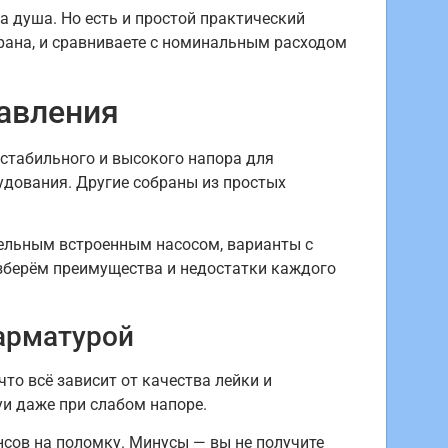
 душа. Но есть и простой практический
крана, и сравниваете с номинальным расходом
давления
стабильного и высокого напора для
удования. Другие собраны из простых
дельным встроенным насосом, варианты с
зберём преимущества и недостатки каждого
арматурой
то всё зависит от качества лейки и
и даже при слабом напоре.
сов на поломку. Минусы — вы не получите