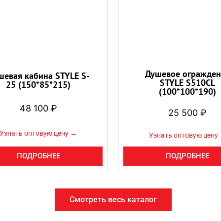
Душевое огражден
шевая кабина STYLE S-
STYLE S510CL
25 (150*85*215)
(100*100*190)
48 100
₽
25 500
₽
Узнать оптовую цену →
Узнать оптовую цену
ПОДРОБНЕЕ
ПОДРОБНЕЕ
Смотреть весь каталог