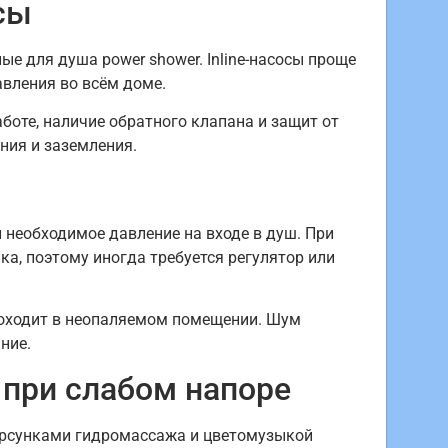
сы
е для душа power shower. Inline-насосы проще
вления во всём доме.
боте, наличие обратного клапана и защит от
ния и заземления.
 необходимое давление на входе в душ. При
а, поэтому иногда требуется регулятор или
проходит в неопаляемом помещении. Шум
ние.
 при слабом напоре
рсунками гидромассажа и цветомузыкой