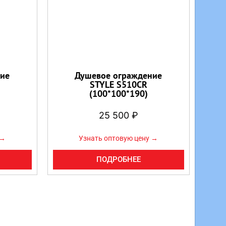
ие
Душевое ограждение
STYLE S510CR
(100*100*190)
25 500
₽
 →
Узнать оптовую цену →
ПОДРОБНЕЕ