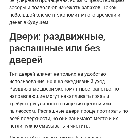
регулярного прочищения, но зато предотвращают
засоры и позволяют избежать запахов. Такой
небольшой элемент экономит много времени и
денег в будущем.
Двери: раздвижные,
распашные или без
дверей
Тип дверей влияет не только на удобство
использования, но и на ежедневный уход.
Раздвижные двери экономят пространство, но
направляющие могут накапливать грязь и
требуют регулярного очищения щеткой или
пылесосом. Распашные двери проще протирать по
всей поверхности, но они занимают место и их
петли нужно смазывать и чистить.
Душевые без дверей или walk-in дизайн