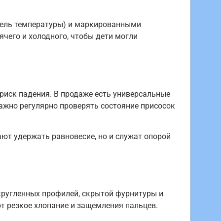
итель температуры) и маркированными
чего и холодного, чтобы дети могли
иск падения. В продаже есть универсальные
ажно регулярно проверять состояние присосок
ают удержать равновесие, но и служат опорой
кругленных профилей, скрытой фурнитуры и
т резкое хлопание и защемления пальцев.