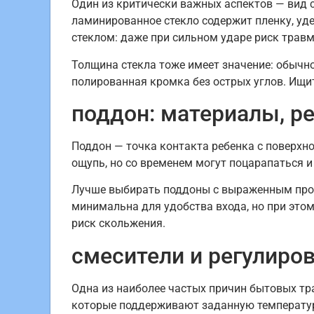
Один из критически важных аспектов — вид с
ламинированное стекло содержит пленку, у
стеклом: даже при сильном ударе риск трав
Толщина стекла тоже имеет значение: обычно
полированная кромка без острых углов. Ищи
поддон: материалы, р
Поддон — точка контакта ребенка с поверхн
ощупь, но со временем могут поцарапаться и
Лучше выбирать поддоны с выраженным про
минимальна для удобства входа, но при этом
риск скольжения.
смесители и регулиро
Одна из наиболее частых причин бытовых тр
которые поддерживают заданную температуру