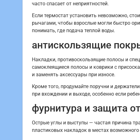
часто спасает от неприятностей.
Если термостат установить невозможно, сто
рычагами, чтобы взрослые могли быстро ори
понимать, где подача теплой воды.
антискользящие покр
Накладки, противоскользящие полосы и спец
самоклеящиеся полосы и коврики с присоска
и заменять аксессуары при износе.
Кроме того, продумайте поручни и держатели
при вхождении и выходе, особенно если ребен
фурнитура и защита о
Острые углы и выступы — частая причина тр
пластиковых накладок в местах возможного 