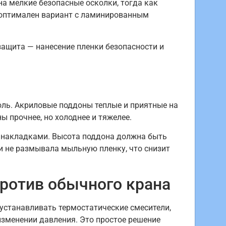
на мелкие безопасные осколки, тогда как
 оптимален вариант с ламинированным
защита — нанесение пленки безопасности и
оль. Акриловые поддоны теплые и приятные на
 прочнее, но холоднее и тяжелее.
накладками. Высота поддона должна быть
 и не размывала мыльную пленку, что снизит
против обычного крана
устанавливать термостатические смесители,
изменении давления. Это простое решение