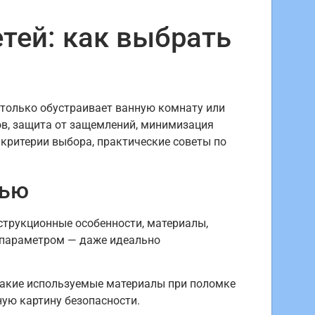
тей: как выбрать
о только обустраивает ванную комнату или
гов, защита от защемлений, минимизация
 критерии выбора, практические советы по
тью
струкционные особенности, материалы,
 параметром — даже идеально
, какие используемые материалы при поломке
ную картину безопасности.