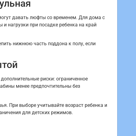
дульная
огут давать люфты со временем. Для дома с
 и нагрузки при посадке ребенка на край
епить нижнюю часть поддона к полу, если
ытой
 дополнительные риски: ограниченное
кабины менее предпочтительны без
шья. При выборе учитывайте возраст ребенка и
раничения для детских режимов.