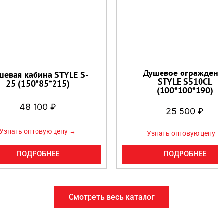
Душевое огражден
шевая кабина STYLE S-
STYLE S510CL
25 (150*85*215)
(100*100*190)
48 100
₽
25 500
₽
Узнать оптовую цену →
Узнать оптовую цену
ПОДРОБНЕЕ
ПОДРОБНЕЕ
Смотреть весь каталог