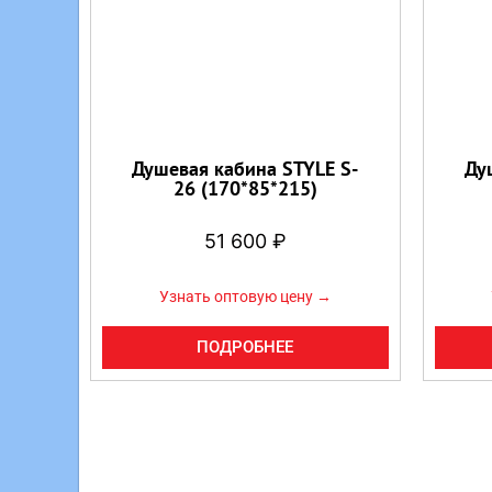
Душевая кабина STYLE S-
Ду
26 (170*85*215)
51 600
₽
Узнать оптовую цену →
ПОДРОБНЕЕ