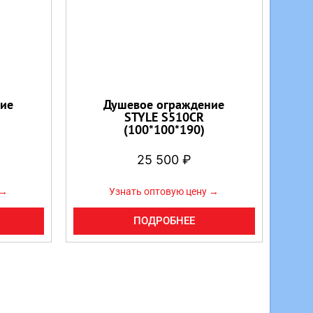
ие
Душевое ограждение
STYLE S510CR
(100*100*190)
25 500
₽
 →
Узнать оптовую цену →
ПОДРОБНЕЕ