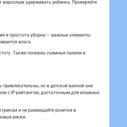
ет взрослым удерживать ребенка. Проверяйте
ция и простота уборки — важные элементы
ивается влага.
стоту. Также полезны съемные панели и
 привлекательны, но в детской ванной они
ели с IP-рейтингом, достаточным для влажных
трикам и не размещайте розетки в
новые риски.