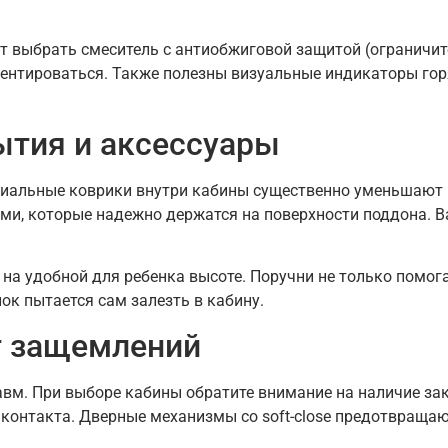
ит выбрать смеситель с антиобжиговой защитой (огранич
ентироваться. Также полезны визуальные индикаторы горя
ытия и аксессуары
иальные коврики внутри кабины существенно уменьшают р
ми, которые надежно держатся на поверхности поддона. В
 на удобной для ребенка высоте. Поручни не только помог
ок пытается сам залезть в кабину.
т защемлений
авм. При выборе кабины обратите внимание на наличие за
контакта. Дверные механизмы со soft-close предотвращаю