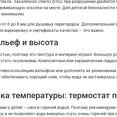
текла. Закаленное стекло (ESG) при разрушении дробится 
держивающую осколки на месте. Для детской безопасности
м минимален.
 от 6 до 8 мм для душевых перегородок. Дополнительная 
те маркировку и сертификаты качества — это важно.
ельеф и высота
остью, поэтому его текстура и материал играют большую р
 стать скользкими. Композитные или керамические поддоны
тивоскользящим рельефом или дополнять их резиновыми 
 обеспечивать хороший слив, чтобы вода не застаивалась
вка температуры: термостат 
авм у детей — ожоги горячей водой. Поэтому рекомендуем 
 и не позволяют воде внезапно стать очень горячей при 