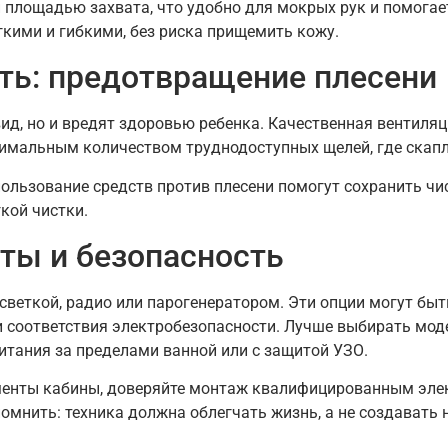
й площадью захвата, что удобно для мокрых рук и помога
гкими и гибкими, без риска прищемить кожу.
ть: предотвращение плесени
вид, но и вредят здоровью ребенка. Качественная вентиля
имальным количеством труднодоступных щелей, где скапл
ользование средств против плесени помогут сохранить чи
кой чистки.
ты и безопасность
еткой, радио или парогенератором. Эти опции могут быть
и соответствия электробезопасности. Лучше выбирать мод
итания за пределами ванной или с защитой УЗО.
менты кабины, доверяйте монтаж квалифицированным элек
омнить: техника должна облегчать жизнь, а не создавать 