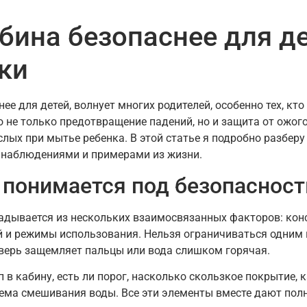
бина безопаснее для де
ики
ее для детей, волнует многих родителей, особенно тех, кт
о не только предотвращение падений, но и защита от ожо
лых при мытье ребенка. В этой статье я подробно разберу
 наблюдениями и примерами из жизни.
 понимается под безопаснос
адывается из нескольких взаимосвязанных факторов: кон
ой и режимы использования. Нельзя ограничиваться одним
дверь защемляет пальцы или вода слишком горячая.
п в кабину, есть ли порог, насколько скользкое покрытие
тема смешивания воды. Все эти элементы вместе дают пол