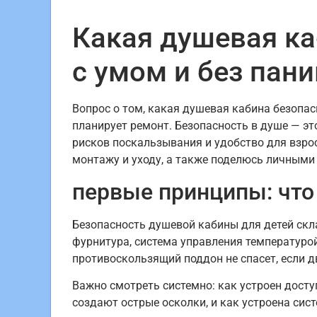
Какая душевая ка
с умом и без пан
Вопрос о том, какая душевая кабина безопасн
планирует ремонт. Безопасность в душе — эт
рисков поскальзывания и удобство для взрос
монтажу и уходу, а также поделюсь личными
первые принципы: что
Безопасность душевой кабины для детей скл
фурнитура, система управления температур
противоскользящий поддон не спасет, если 
Важно смотреть системно: как устроен досту
создают острые осколки, и как устроена сис