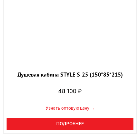
Душевая кабина STYLE S-25 (150*85*215)
48 100
₽
Узнать оптовую цену →
ПОДРОБНЕЕ