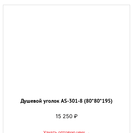
Душевой уголок AS-301-8 (80*80*195)
15 250
₽
Узнать оптовую цену →