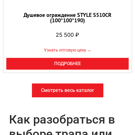
Душевое ограждение STYLE S510CR
(100*100*190)
25 500
₽
Узнать оптовую цену →
ПОДРОБНЕЕ
Смотреть весь каталог
Как разобраться в
выборе трапа или