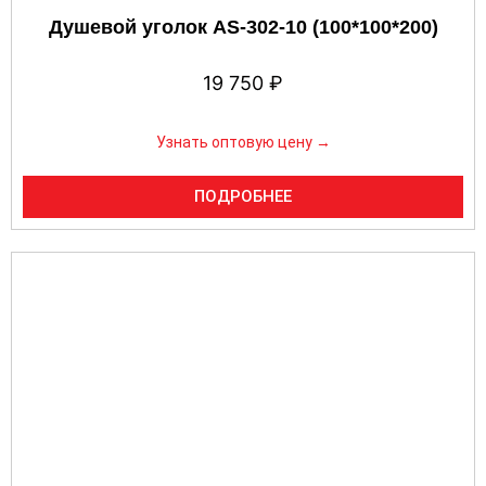
Душевой уголок AS-302-10 (100*100*200)
19 750
₽
Узнать оптовую цену →
ПОДРОБНЕЕ