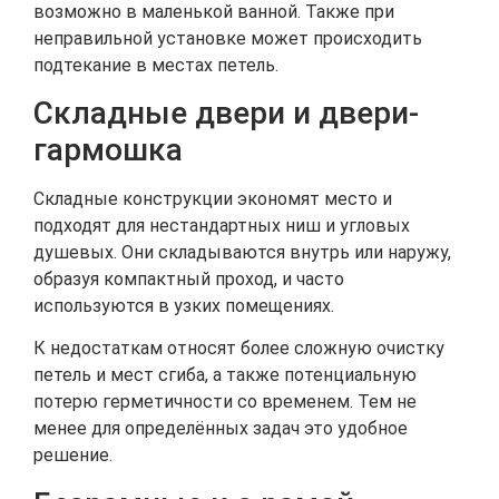
возможно в маленькой ванной. Также при
неправильной установке может происходить
подтекание в местах петель.
Складные двери и двери-
гармошка
Складные конструкции экономят место и
подходят для нестандартных ниш и угловых
душевых. Они складываются внутрь или наружу,
образуя компактный проход, и часто
используются в узких помещениях.
К недостаткам относят более сложную очистку
петель и мест сгиба, а также потенциальную
потерю герметичности со временем. Тем не
менее для определённых задач это удобное
решение.