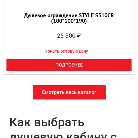
Душевое ограждение STYLE S510CR
(100*100*190)
25 500
₽
Узнать оптовую цену →
ПОДРОБНЕЕ
Смотреть весь каталог
Как выбрать
душевую кабину с