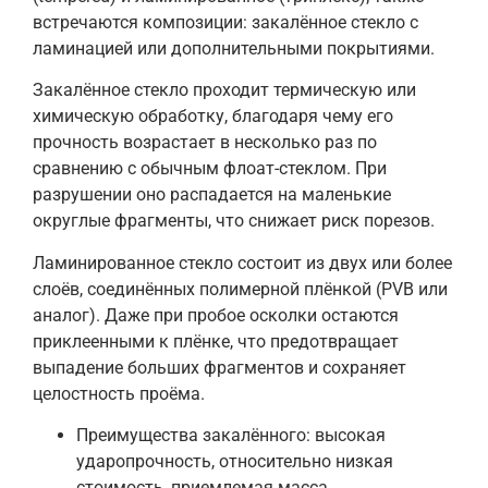
встречаются композиции: закалённое стекло с
ламинацией или дополнительными покрытиями.
Закалённое стекло проходит термическую или
химическую обработку, благодаря чему его
прочность возрастает в несколько раз по
сравнению с обычным флоат-стеклом. При
разрушении оно распадается на маленькие
округлые фрагменты, что снижает риск порезов.
Ламинированное стекло состоит из двух или более
слоёв, соединённых полимерной плёнкой (PVB или
аналог). Даже при пробое осколки остаются
приклеенными к плёнке, что предотвращает
выпадение больших фрагментов и сохраняет
целостность проёма.
Преимущества закалённого: высокая
ударопрочность, относительно низкая
стоимость, приемлемая масса.