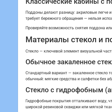
Классические кабины с 
Поддоны делают разницу: акриловые легче и 
требует бережного обращения — нельзя испо
Проверяйте возможность снятия поддона или 
Материалы стекол и п
Стекло — ключевой элемент визуальной части
Обычное закаленное сте
Стандартный вариант — закаленное стекло то
обычный: мягкие средства и салфетки без аб
Стекло с гидрофобным (
Гидрофобные покрытия отталкивают воду, чт
широкой резиновой сквиджи или мягкой ткан