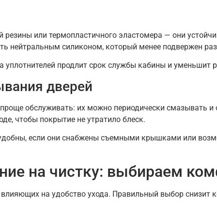
й резины или термопластичного эластомера — они устойч
ать нейтральным силиконом, который менее подвержен ра
а уплотнителей продлит срок службы кабины и уменьшит р
ывания дверей
 проще обслуживать: их можно периодически смазывать и
де, чтобы покрытие не утратило блеск.
обны, если они снабжены съемными крышками или возмо
яние на чистку: выбираем ко
 влияющих на удобство ухода. Правильный выбор снизит к