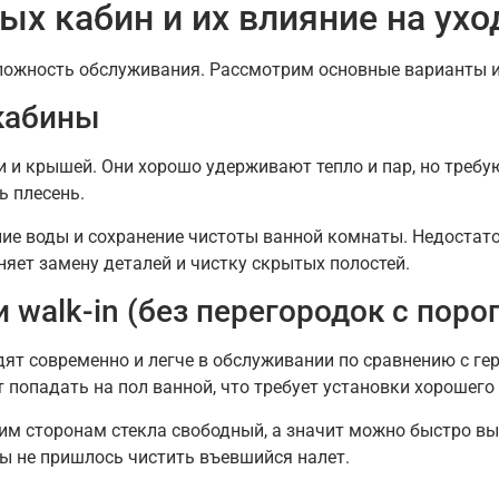
х кабин и их влияние на ухо
ложность обслуживания. Рассмотрим основные варианты и 
кабины
и и крышей. Они хорошо удерживают тепло и пар, но требу
ь плесень.
 воды и сохранение чистоты ванной комнаты. Недостаток
яет замену деталей и чистку скрытых полостей.
walk-in (без перегородок с поро
т современно и легче в обслуживании по сравнению с гер
попадать на пол ванной, что требует установки хорошего 
еим сторонам стекла свободный, а значит можно быстро вы
бы не пришлось чистить въевшийся налет.