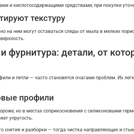
ми и кислотосодержащими средствами; при покупке уточн
итируют текстуру
но на нем могут оставаться следы от мыла в мелких порис
верхность.
и фурнитура: детали, от кото
ли и петли — часто становятся очагами проблем. Их легк
овые профили
ороже, но в местах соприкосновения с силиконовыми герм
яет упругость.
 снятия и разборки — тогда чистка направляющих и стыко