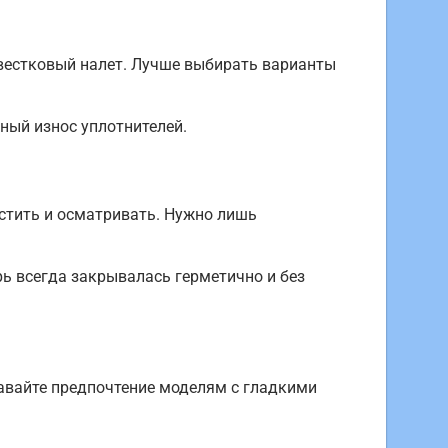
вестковый налет. Лучше выбирать варианты
ый износ уплотнителей.
истить и осматривать. Нужно лишь
ь всегда закрывалась герметично и без
давайте предпочтение моделям с гладкими