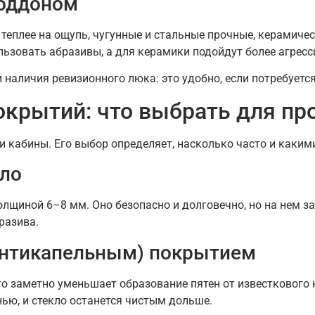
поддоном
теплее на ощупь, чугунные и стальные прочные, керамичес
льзовать абразивы, а для керамики подойдут более агресс
наличия ревизионного люка: это удобно, если потребуется
окрытий: что выбрать для п
 кабины. Его выбор определяет, насколько часто и каким
кло
лщиной 6–8 мм. Оно безопасно и долговечно, но на нем з
разива.
антикапельным) покрытием
о заметно уменьшает образование пятен от известкового 
ью, и стекло останется чистым дольше.