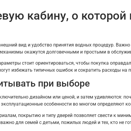
вую кабину, о которой 
нешний вид и удобство принятия водных процедур. Важно 
и механизмы окажутся долговечными и простыми в обслужи
 параметры стоит ориентироваться, чтобы покупка оправда
могут избежать типичных ошибок и сократить расходы на 
итывать при выборе
лючительно дизайном или ценой, и затем удивляются: поч
 эксплуатационные особенности во многом определяют ко
иалам, покрытию и типу дверей позволяет свести к миним
важно для семей с детьми, пожилых людей и тех, кто не го