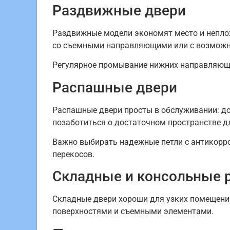
Раздвижные двери
Раздвижные модели экономят место и неплох
со съемными направляющими или с возможн
Регулярное промывание нижних направляющи
Распашные двери
Распашные двери просты в обслуживании: дос
позаботиться о достаточном пространстве д
Важно выбирать надежные петли с антикорро
перекосов.
Складные и консольные 
Складные двери хороши для узких помещений
поверхностями и съемными элементами.