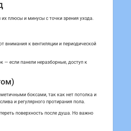
д
их плюсы и минусы с точки зрения ухода.
ют внимания к вентиляции и периодической
 — если панели неразборные, доступ к
гом)
метичными боксами, так как нет потолка и
слива и регулярного протирания пола.
тереть поверхность после душа. Но важно