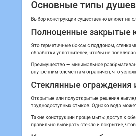
Основные типы душевы
Выбор конструкции существенно влияет на с
Полноценные закрытые 
Это герметичные боксы с поддоном, стенкам
обработки уплотнителей, чтобы не появлялас
Преимущество — минимальное разбрызгивание
внутренним элементам ограничен, что усложн
Стеклянные ограждения и 
Открытые или полуоткрытые решения выглядя
труднодоступных стыков. Однако вода может 
Такие конструкции проще мыть: доступ к об
правильно выбирать стекло и покрытие, что