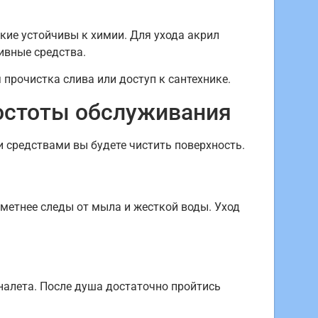
кие устойчивы к химии. Для ухода акрил
ивные средства.
 прочистка слива или доступ к сантехнике.
ростоты обслуживания
и средствами вы будете чистить поверхность.
аметнее следы от мыла и жесткой воды. Уход
налета. После душа достаточно пройтись