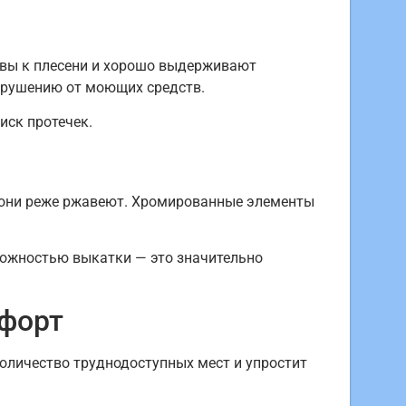
ивы к плесени и хорошо выдерживают
зрушению от моющих средств.
иск протечек.
 они реже ржавеют. Хромированные элементы
жностью выкатки — это значительно
мфорт
оличество труднодоступных мест и упростит