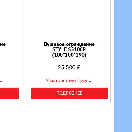
ие
Душевое ограждение
STYLE S510CR
(100*100*190)
25 500
₽
 →
Узнать оптовую цену →
ПОДРОБНЕЕ