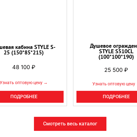
Душевое огражден
шевая кабина STYLE S-
STYLE S510CL
25 (150*85*215)
(100*100*190)
48 100
₽
25 500
₽
Узнать оптовую цену →
Узнать оптовую цену
ПОДРОБНЕЕ
ПОДРОБНЕЕ
Смотреть весь каталог