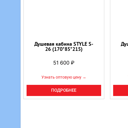
Душевая кабина STYLE S-
Ду
26 (170*85*215)
51 600
₽
Узнать оптовую цену →
ПОДРОБНЕЕ