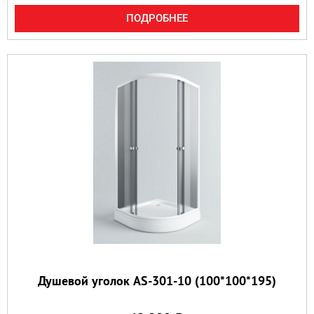
ПОДРОБНЕЕ
Душевой уголок AS-301-10 (100*100*195)