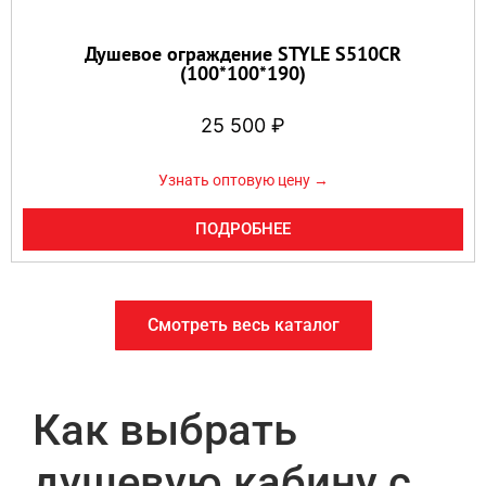
Душевое ограждение STYLE S510CR
(100*100*190)
25 500
₽
Узнать оптовую цену →
ПОДРОБНЕЕ
Смотреть весь каталог
Как выбрать
душевую кабину с