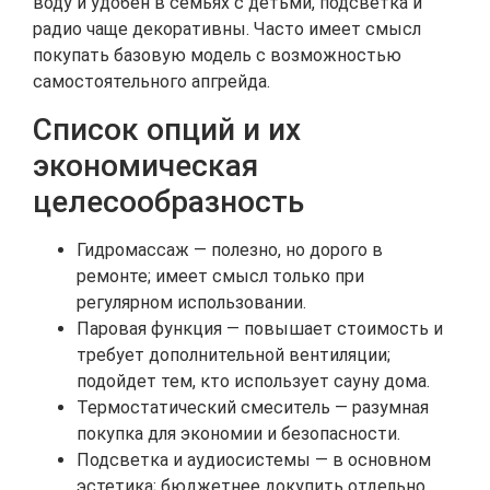
воду и удобен в семьях с детьми, подсветка и
радио чаще декоративны. Часто имеет смысл
покупать базовую модель с возможностью
самостоятельного апгрейда.
Список опций и их
экономическая
целесообразность
Гидромассаж — полезно, но дорого в
ремонте; имеет смысл только при
регулярном использовании.
Паровая функция — повышает стоимость и
требует дополнительной вентиляции;
подойдет тем, кто использует сауну дома.
Термостатический смеситель — разумная
покупка для экономии и безопасности.
Подсветка и аудиосистемы — в основном
эстетика; бюджетнее докупить отдельно