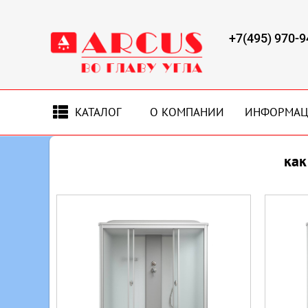
+7(495) 970-9
КАТАЛОГ
О КОМПАНИИ
ИНФОРМА
как