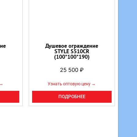
ие
Душевое ограждение
STYLE S510CR
(100*100*190)
25 500
₽
 →
Узнать оптовую цену →
ПОДРОБНЕЕ