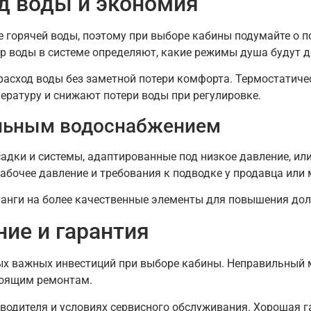
д воды и экономия
е горячей воды, поэтому при выборе кабины подумайте о п
р воды в системе определяют, какие режимы душа будут 
асход воды без заметной потери комфорта. Термостатиче
ературу и снижают потери воды при регулировке.
альным водоснабжением
садки и системы, адаптированные под низкое давление, и
абочее давление и требования к подводке у продавца или
анги на более качественные элементы для повышения долг
ние и гарантия
ых важных инвестиций при выборе кабины. Неправильный 
оящим ремонтам.
водителя и условиях сервисного обслуживания. Хорошая г