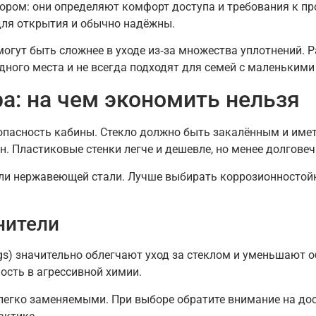
ром: они определяют комфорт доступа и требования к пр
для открытия и обычно надёжны.
могут быть сложнее в уходе из‑за множества уплотнений.
дного места и не всегда подходят для семей с маленькими
а: на чем экономить нельзя
опасность кабины. Стекло должно быть закалённым и име
н. Пластиковые стенки легче и дешевле, но менее долгове
ли нержавеющей стали. Лучше выбирать коррозионностойк
нители
gs) значительно облегчают уход за стеклом и уменьшают 
сть в агрессивной химии.
егко заменяемыми. При выборе обратите внимание на дос