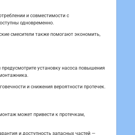
отреблении и совместимости с
доступны одновременно.
ские смесители также помогают экономить,
ли предусмотрите установку насоса повышения
 монтажника.
овечности и снижения вероятности протечек.
монтаж может привести к протечкам,
арантия и доступность запасных частей —