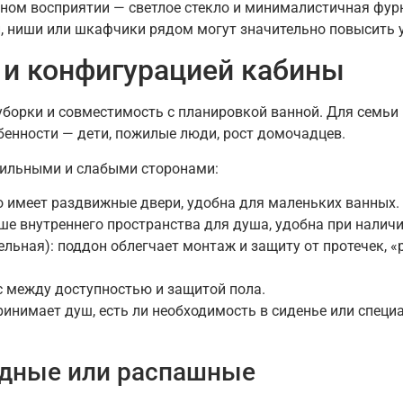
ьном восприятии — светлое стекло и минималистичная фурн
и, ниши или шкафчики рядом могут значительно повысить 
 и конфигурацией кабины
 уборки и совместимость с планировкой ванной. Для сем
енности — дети, пожилые люди, рост домочадцев.
сильными и слабыми сторонами:
о имеет раздвижные двери, удобна для маленьких ванных.
ше внутреннего пространства для душа, удобна при наличи
тельная): поддон облегчает монтаж и защиту от протечек
 между доступностью и защитой пола.
ринимает душ, есть ли необходимость в сиденье или специ
адные или распашные