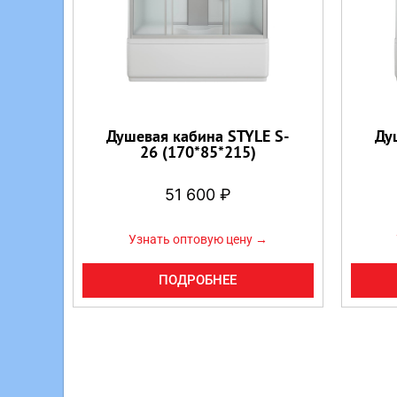
Душевая кабина STYLE S-
Ду
26 (170*85*215)
51 600
₽
Узнать оптовую цену →
ПОДРОБНЕЕ