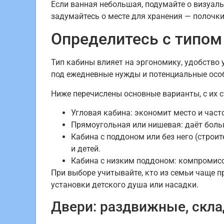
Если ванная небольшая, подумайте о визуал
задумайтесь о месте для хранения — полочк
Определитесь с типом
Тип кабины влияет на эргономику, удобство
под ежедневные нужды и потенциальные особ
Ниже перечислены основные варианты, с их 
Угловая кабина: экономит место и част
Прямоугольная или нишевая: даёт боль
Кабина с поддоном или без него (строи
и детей.
Кабина с низким поддоном: компромисс
При выборе учитывайте, кто из семьи чаще п
установки детского душа или насадки.
Двери: раздвижные, скл