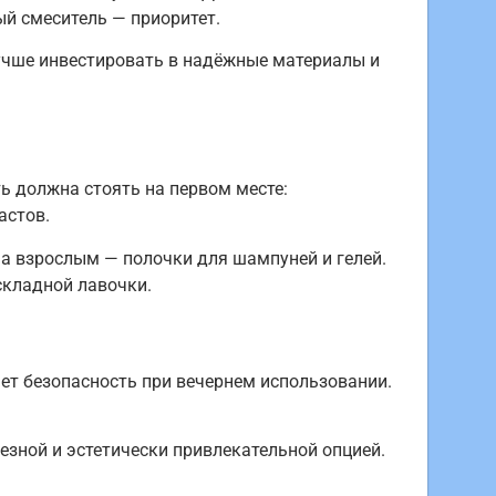
й смеситель — приоритет.
учше инвестировать в надёжные материалы и
ть должна стоять на первом месте:
астов.
 а взрослым — полочки для шампуней и гелей.
складной лавочки.
ет безопасность при вечернем использовании.
езной и эстетически привлекательной опцией.