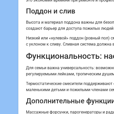
это экономия времени при ремонте и профил
Поддон и слив
Высота и материал поддона важны для безоп
создают барьер для доступа пожилых людей 
Низкий или «нулевой» поддон (ровный пол) с
с уклоном к сливу. Сливная система должна 
Функциональность: на
Для семьи важна универсальность: возможно
регулируемыми лейками, тропическим душем
Термостатические смесители поддерживают с
маленькими детьми и пожилыми членами се
Дополнительные функции
Массажные форсунки, парогенераторы и ради