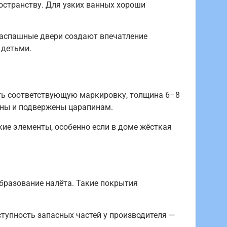
остранству. Для узких ванных хороши
 Распашные двери создают впечатление
 детьми.
ть соответствующую маркировку, толщина 6–8
чны и подвержены царапинам.
ие элементы, особенно если в доме жёсткая
образование налёта. Такие покрытия
тупность запасных частей у производителя —