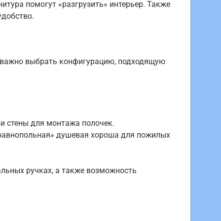
итура помогут «разгрузить» интерьер. Также
удобство.
ьи важно выбрать конфигурацию, подходящую
и стены для монтажа полочек.
, «равнопольная» душевая хороша для пожилых
альных ручках, а также возможность