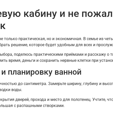
вую кабину и не пожал
ек
 только практическая, но и экономичная. В семье из четы
рать решение, которое будет удобным для всех и прослуж
 выбора, поделюсь практическими приёмами и расскажу о т
ить время, деньги и сохранить нервные клетки при устано
 и планировку ванной
чностью до сантиметра. Замерьте ширину, глубину и высо
водки воды.
крытия дверей, прохода и место для полотенец. Учтите, чт
ольшая с распашными створками.