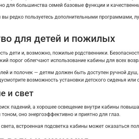
но для большинства семей базовые функции и качественны
и вы редко пользуетесь дополнительными программами, л
тво для детей и пожилых
есть дети и, возможно, пожилые родственники. Безопаснос
кий порог облегчают использование кабины для всех возр
лей и полочек — детям должен быть доступен ручной душ,
едусмотрите возможность установки детского сиденья или 
е и свет
иск падений, а хорошее освещение внутри кабины повыша
 тоном, оно энергоэффективно и приятно для глаз.
о света, встроенная подсветка кабины может оказаться пол