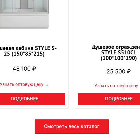
Душевое огражден
шевая кабина STYLE S-
STYLE S510CL
25 (150*85*215)
(100*100*190)
48 100
₽
25 500
₽
Узнать оптовую цену →
Узнать оптовую цену
ПОДРОБНЕЕ
ПОДРОБНЕЕ
Смотреть весь каталог