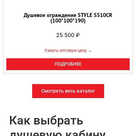
Душевое ограждение STYLE S510CR
(100*100*190)
25 500
₽
Узнать оптовую цену →
ПОДРОБНЕЕ
Смотреть весь каталог
Как выбрать
душевую кабину