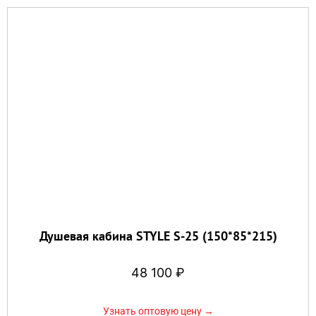
Душевая кабина STYLE S-25 (150*85*215)
48 100
₽
Узнать оптовую цену →