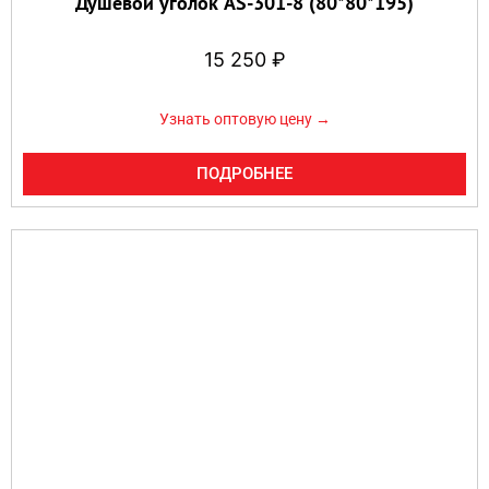
Душевой уголок AS-301-8 (80*80*195)
15 250
₽
Узнать оптовую цену →
ПОДРОБНЕЕ