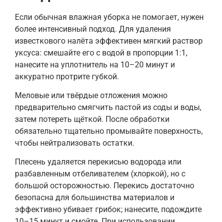
Если обычная влажная уборка не помогает, нужен
более интенсивный подход. Для удаления
известкового налёта эффективен мягкий раствор
уксуса: смешайте его с водой в пропорции 1:1,
нанесите на уплотнитель на 10–20 минут и
аккуратно протрите губкой.
Меловые или твёрдые отложения можно
предварительно смягчить пастой из соды и воды,
затем потереть щёткой. После обработки
обязательно тщательно промывайте поверхность,
чтобы нейтрализовать остатки.
Плесень удаляется перекисью водорода или
разбавленным отбеливателем (хлоркой), но с
большой осторожностью. Перекись достаточно
безопасна для большинства материалов и
эффективно убивает грибок; нанесите, подождите
10–15 минут и смойте. При использовании