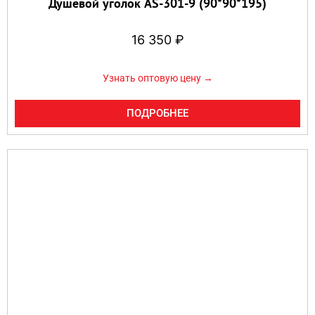
Душевой уголок AS-301-9 (90*90*195)
16 350
₽
Узнать оптовую цену →
ПОДРОБНЕЕ