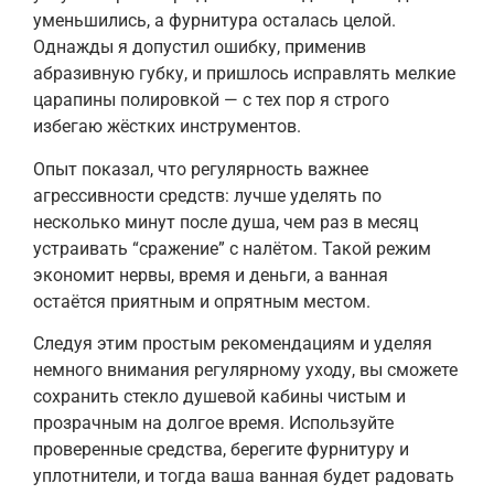
уменьшились, а фурнитура осталась целой.
Однажды я допустил ошибку, применив
абразивную губку, и пришлось исправлять мелкие
царапины полировкой — с тех пор я строго
избегаю жёстких инструментов.
Опыт показал, что регулярность важнее
агрессивности средств: лучше уделять по
несколько минут после душа, чем раз в месяц
устраивать “сражение” с налётом. Такой режим
экономит нервы, время и деньги, а ванная
остаётся приятным и опрятным местом.
Следуя этим простым рекомендациям и уделяя
немного внимания регулярному уходу, вы сможете
сохранить стекло душевой кабины чистым и
прозрачным на долгое время. Используйте
проверенные средства, берегите фурнитуру и
уплотнители, и тогда ваша ванная будет радовать