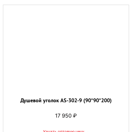
Душевой уголок AS-302-9 (90*90*200)
17 950
₽
Узнать оптовую цену →