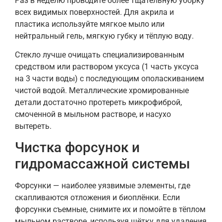
Раз в неделю проводите более тщательную уборку
всех видимых поверхностей. Для акрила и
пластика используйте мягкое мыло или
нейтральный гель, мягкую губку и тёплую воду.
Стекло лучше очищать специализированным
средством или раствором уксуса (1 часть уксуса
на 3 части воды) с последующим ополаскиванием
чистой водой. Металлические хромированные
детали достаточно протереть микрофиброй,
смоченной в мыльном растворе, и насухо
вытереть.
Чистка форсунок и
гидромассажной системы
Форсунки — наиболее уязвимые элементы, где
скапливаются отложения и биоплёнки. Если
форсунки съемные, снимите их и помойте в тёплом
мыльном растворе, используя щётку для удаления