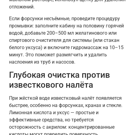
отложений.
Если форсунки несъёмные, проведите процедуру
промывки: заполните кабину на половину горячей
водой, добавьте 200–500 мл желатинового или
спиртового очистителя для системы (или стакан
белого уксуса) и включите гидромассаж на 10–15
минут. Это поможет размягчить и удалить
наслоения из труб и насосов.
Глубокая очистка против
известкового налёта
При жёсткой воде известковый налёт появляется
быстрее, особенно на форсунках, кранах и стекле.
Лимонная кислота и уксус — простые и
эффективные средства, но требуется
осторожность с акрилом: концентрированные
кислоты могут повредить поверхность.