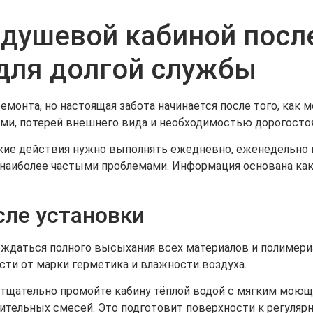
 душевой кабиной посл
для долгой службы
монта, но настоящая забота начинается после того, как 
ами, потерей внешнего вида и необходимостью дорогосто
какие действия нужно выполнять ежедневно, еженедельно 
 наиболее частыми проблемами. Информация основана как
сле установки
ждаться полного высыхания всех материалов и полимериз
сти от марки герметика и влажности воздуха.
и тщательно промойте кабину тёплой водой с мягким мою
тельных смесей. Это подготовит поверхности к регулярн