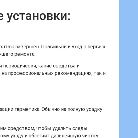
е установки:
монтаж завершен. Правильный уход с первых
ящего ремонта.
и периодически, какие средства и
 на профессиональных рекомендациях, так и
ации герметика. Обычно на полную усадку
щим средством, чтобы удалить следы
ому уходу и облегчит дальнейшую чистку.