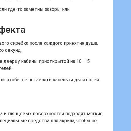
Если где-то заметны зазоры или
фекта
ого скребка после каждого принятия душа.
о секунд.
е дверцу кабины приоткрытой на 10–15
телей.
, чтобы не оставлять капель воды и солей.
а и глянцевых поверхностей подходят мягкие
пециальные средства для акрила, чтобы не