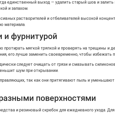
ногда единственный выход — удалить старый шов и залить 
кой и запахом.
ссивных растворителей и отбеливателей высокой концентр
ю материала.
и и фурнитурой
 протирать мягкой тряпкой и проверять на трещины и де
ия, его лучше заменить своевременно, чтобы избежать п
дически следует очищать от грязи и смазывать силиконов
уменьшит шум при открывании.
направляющих, так как они притягивают пыль и уменьшаю
 разными поверхностями
редства и резиновый скребок для ежедневного ухода. Для