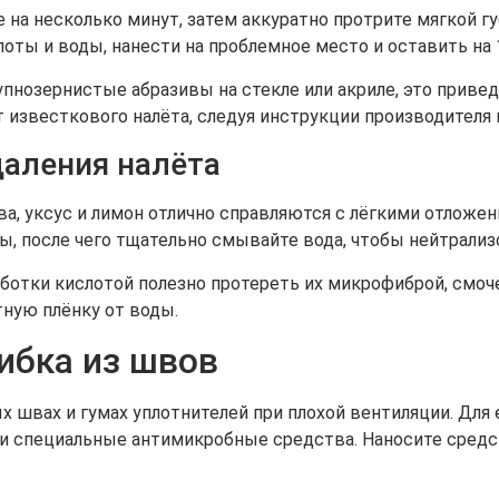
 на несколько минут, затем аккуратно протрите мягкой г
лоты и воды, нанести на проблемное место и оставить на
упнозернистые абразивы на стекле или акриле, это приве
 известкового налёта, следуя инструкции производителя
аления налёта
а, уксус и лимон отлично справляются с лёгкими отложен
ы, после чего тщательно смывайте вода, чтобы нейтрализ
ботки кислотой полезно протереть их микрофиброй, смоч
ную плёнку от воды.
ибка из швов
х швах и гумах уплотнителей при плохой вентиляции. Дл
ли специальные антимикробные средства. Наносите средс