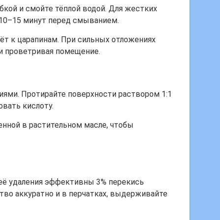
убкой и смойте тёплой водой. Для жестких
 10–15 минут перед смыванием.
дёт к царапинам. При сильных отложениях
 и проветривая помещение.
иями. Протирайте поверхности раствором 1:1
овать кислоту.
енной в растительном масле, чтобы
я её удаления эффективны 3% перекись
тво аккуратно и в перчатках, выдерживайте