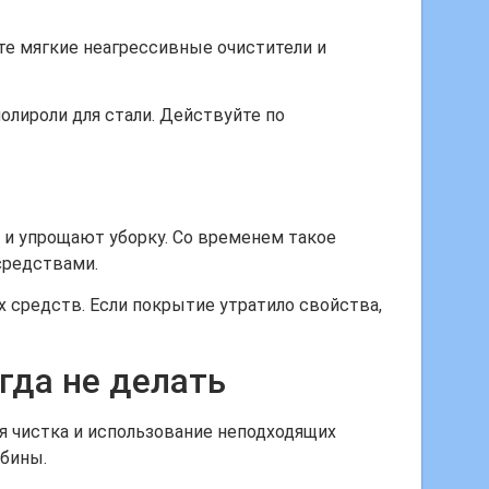
те мягкие неагрессивные очистители и
лироли для стали. Действуйте по
 и упрощают уборку. Со временем такое
средствами.
 средств. Если покрытие утратило свойства,
гда не делать
я чистка и использование неподходящих
абины.