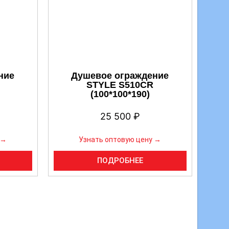
ние
Душевое ограждение
STYLE S510CR
(100*100*190)
25 500
₽
 →
Узнать оптовую цену →
ПОДРОБНЕЕ