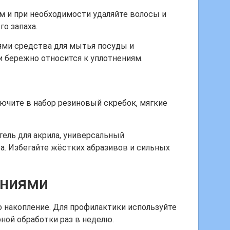
м и при необходимости удаляйте волосы и
о запаха.
ями средства для мытья посуды и
и бережно относится к уплотнениям.
лючите в набор резиновый скребок, мягкие
тель для акрила, универсальный
а. Избегайте жёстких абразивов и сильных
ениями
го накопление. Для профилактики используйте
ной обработки раз в неделю.