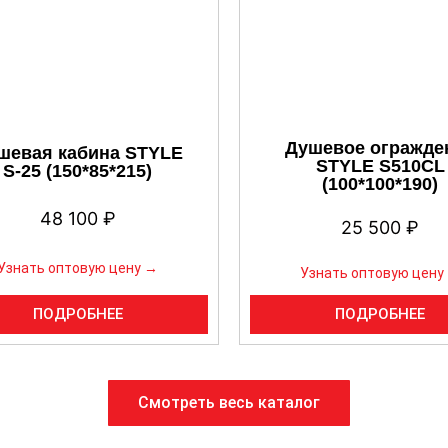
Душевое огражде
шевая кабина STYLE
STYLE S510CL
S-25 (150*85*215)
(100*100*190)
48 100
₽
25 500
₽
Узнать оптовую цену →
Узнать оптовую цену
ПОДРОБНЕЕ
ПОДРОБНЕЕ
Смотреть весь каталог