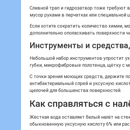
Сливной трап и гидрозатвор тоже требуют в
мусор руками в перчатках или специальной 
Если хотите сократить количество химии, 
дополнительно ополаскивать поверхности чи
Инструменты и средства,
Небольшой набор инструментов упростит ухо
губки, микрофибровые полотенца, щётку с м
С точки зрения моющих средств, держите по
антибактериальный спрей и уксусную кислот
щелочей для большинства поверхностей.
Как справляться с на
Жёсткая вода оставляет белый налёт на стек
обыкновенную уксусную кислоту 6% или раст