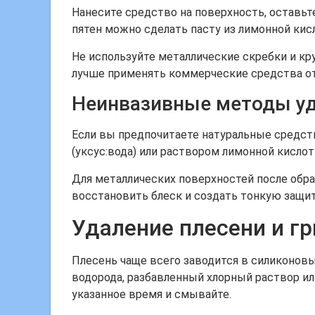
Нанесите средство на поверхность, оставьте
пятен можно сделать пасту из лимонной кис
Не используйте металлические скребки и кр
лучше применять коммерческие средства от
Неинвазивные методы уд
Если вы предпочитаете натуральные средств
(уксус:вода) или раствором лимонной кислот
Для металлических поверхностей после обра
восстановить блеск и создать тонкую защит
Удаление плесени и гр
Плесень чаще всего заводится в силиконовы
водорода, разбавленный хлорный раствор и
указанное время и смывайте.