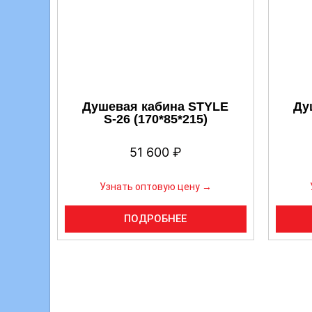
Душевая кабина STYLE
Ду
S-26 (170*85*215)
51 600
₽
Узнать оптовую цену →
ПОДРОБНЕЕ