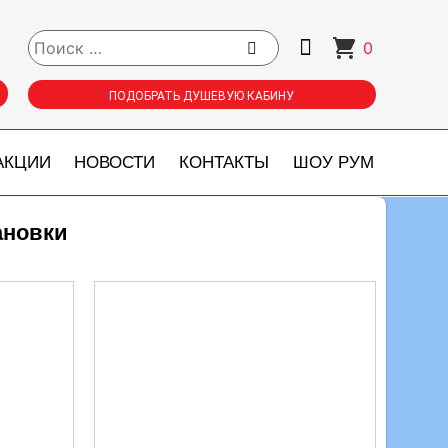
0
ПОДОБРАТЬ ДУШЕВУЮ КАБИНУ
АКЦИИ
НОВОСТИ
КОНТАКТЫ
ШОУ РУМ
ановки