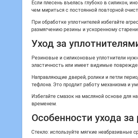
Если плесень въелась глубоко в силикон, и
чем мириться с постоянной повторной очист
При обработке уплотнителей избегайте агре
размягчению резины и ускоренному старени
Уход за уплотнителям
Резиновые и силиконовые уплотнители нужно
эластичность или имеет видимые поврежден
Направляющие дверей, ролики и петли перио
тефлона. Это продлит работу механизма и 
Избегайте смазок на масляной основе для 
временем.
Особенности ухода за
Стекло: используйте мягкие неабразивные с