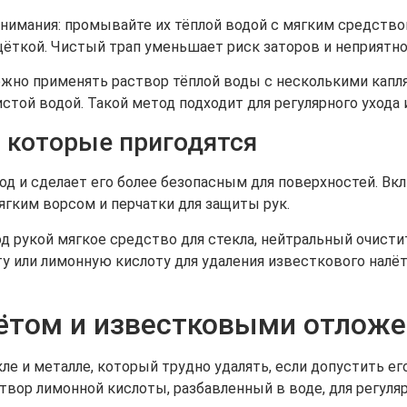
нимания: промывайте их тёплой водой с мягким средство
щёткой. Чистый трап уменьшает риск заторов и неприятног
можно применять раствор тёплой воды с несколькими капл
стой водой. Такой метод подходит для регулярного ухода 
 которые пригодятся
д и сделает его более безопасным для поверхностей. Вк
ягким ворсом и перчатки для защиты рук.
д рукой мягкое средство для стекла, нейтральный очисти
у или лимонную кислоту для удаления известкового налёт
лётом и известковыми отлож
ле и металле, который трудно удалять, если допустить е
вор лимонной кислоты, разбавленный в воде, для регуляр