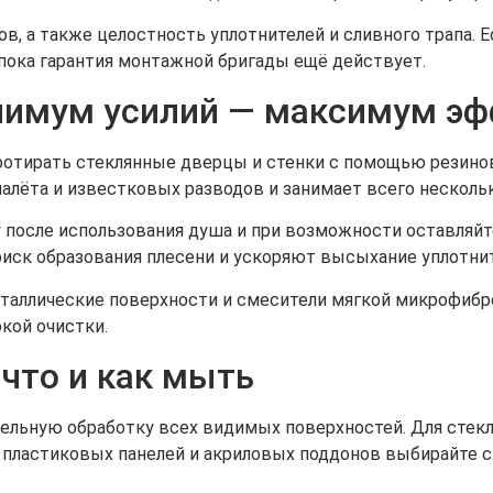
в, а также целостность уплотнителей и сливного трапа. 
 пока гарантия монтажной бригады ещё действует.
нимум усилий — максимум эф
ротирать стеклянные дверцы и стенки с помощью резинов
лёта и известковых разводов и занимает всего нескольк
 после использования душа и при возможности оставляйт
риск образования плесени и ускоряют высыхание уплотни
таллические поверхности и смесители мягкой микрофиброй
кой очистки.
 что и как мыть
ельную обработку всех видимых поверхностей. Для стекл
 пластиковых панелей и акриловых поддонов выбирайте с