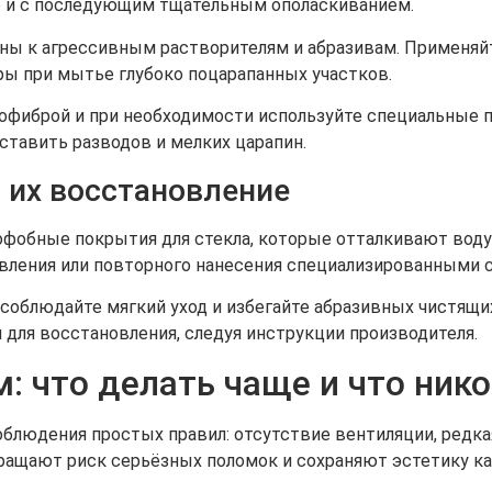
о и с последующим тщательным ополаскиванием.
ьны к агрессивным растворителям и абразивам. Применяй
ры при мытье глубоко поцарапанных участков.
офиброй и при необходимости используйте специальные по
ставить разводов и мелких царапин.
 их восстановление
фобные покрытия для стекла, которые отталкивают воду
вления или повторного нанесения специализированными 
облюдайте мягкий уход и избегайте абразивных чистящих
для восстановления, следуя инструкции производителя.
 что делать чаще и что нико
блюдения простых правил: отсутствие вентиляции, редка
ращают риск серьёзных поломок и сохраняют эстетику к