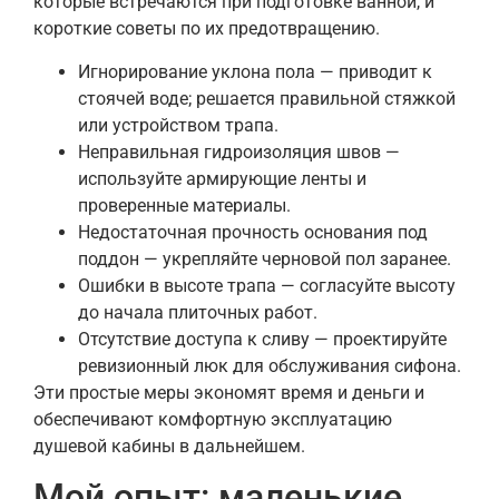
которые встречаются при подготовке ванной, и
короткие советы по их предотвращению.
Игнорирование уклона пола — приводит к
стоячей воде; решается правильной стяжкой
или устройством трапа.
Неправильная гидроизоляция швов —
используйте армирующие ленты и
проверенные материалы.
Недостаточная прочность основания под
поддон — укрепляйте черновой пол заранее.
Ошибки в высоте трапа — согласуйте высоту
до начала плиточных работ.
Отсутствие доступа к сливу — проектируйте
ревизионный люк для обслуживания сифона.
Эти простые меры экономят время и деньги и
обеспечивают комфортную эксплуатацию
душевой кабины в дальнейшем.
Мой опыт: маленькие