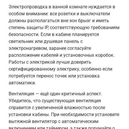
Электропроводка в ванной комнате нуждается в
особом внимании: все розетки и выключатели
должны располагаться вне зон брызг и иметь
степень защиты IP, соответствующую требованиям
безопасности. Если в кабине планируется
светильник или душевая панель с
электронагревом, заранее согласуйте
расположение кабелей и установочных коробок.
Работы с электрикой лучше доверить
сертифицированному электрику, особенно если
потребуется перенос точек или установка
автоматики.
Вентиляция — ещё один критичный аспект.
Убедитесь, что существующая вентиляция
справится с увеличенной влажностью после
установки кабины. При необходимости установите
вытяжной вентилятор с автоматическим
включением или таймером, а также подумайте о