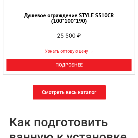
Душевое ограждение STYLE S510CR
(100*100*190)
25 500
₽
Узнать оптовую цену →
ПОДРОБНЕЕ
Смотреть весь каталог
Как подготовить
ванную к установке