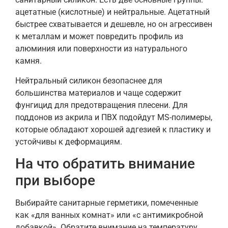
ацетатные (кислотные) и нейтральные. Ацетатный
быстрее схватывается и дешевле, но он агрессивен
к металлам и может повредить профиль из
алюминия или поверхности из натурального
камня.
Нейтральный силикон безопаснее для
большинства материалов и чаще содержит
фунгицид для предотвращения плесени. Для
поддонов из акрила и ПВХ подойдут MS-полимеры,
которые обладают хорошей адгезией к пластику и
устойчивы к деформациям.
На что обратить внимание
при выборе
Выбирайте санитарные герметики, помеченные
как «для ванных комнат» или «с антимикробной
добавкой». Обратите внимание на температуру