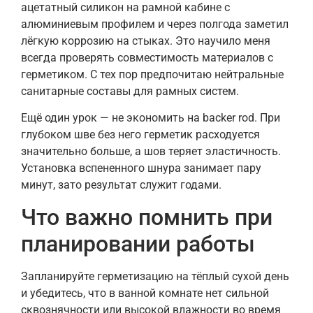
ацетатный силикон на рамной кабине с
алюминиевым профилем и через полгода заметил
лёгкую коррозию на стыках. Это научило меня
всегда проверять совместимость материалов с
герметиком. С тех пор предпочитаю нейтральные
санитарные составы для рамных систем.
Ещё один урок — не экономить на backer rod. При
глубоком шве без него герметик расходуется
значительно больше, а шов теряет эластичность.
Установка вспененного шнура занимает пару
минут, зато результат служит годами.
Что важно помнить при
планировании работы
Запланируйте герметизацию на тёплый сухой день
и убедитесь, что в ванной комнате нет сильной
сквознячности или высокой влажности во время