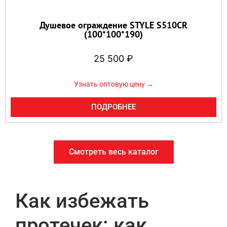
Душевое ограждение STYLE S510CR
(100*100*190)
25 500
₽
Узнать оптовую цену →
ПОДРОБНЕЕ
Смотреть весь каталог
Как избежать
протечек: как