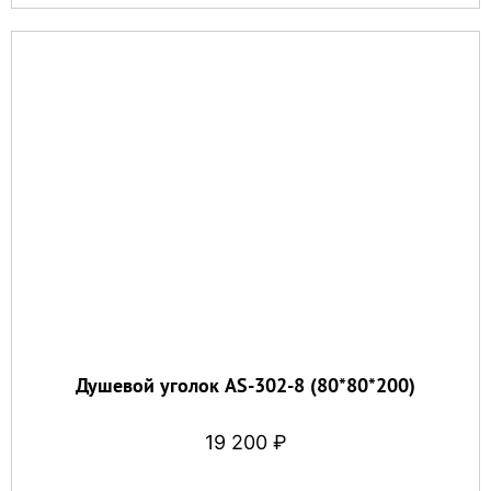
Душевой уголок AS-302-8 (80*80*200)
19 200
₽