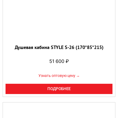
Душевая кабина STYLE S-26 (170*85*215)
51 600
₽
Узнать оптовую цену →
ПОДРОБНЕЕ