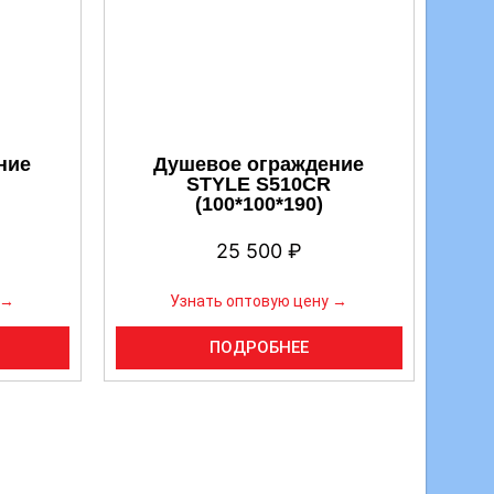
ние
Душевое ограждение
STYLE S510CR
(100*100*190)
25 500
₽
 →
Узнать оптовую цену →
ПОДРОБНЕЕ