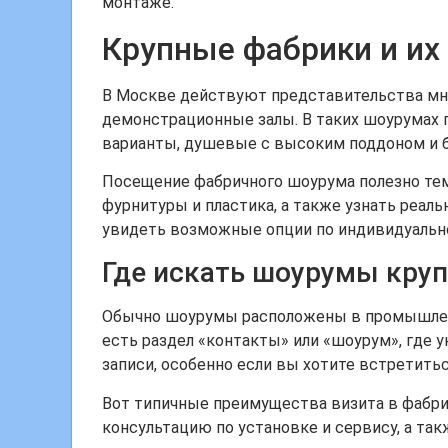
монтаже.
Крупные фабрики и и
В Москве действуют представительства мно
демонстрационные залы. В таких шоурумах 
варианты, душевые с высоким поддоном и б
Посещение фабричного шоурума полезно тем
фурнитуры и пластика, а также узнать реал
увидеть возможные опции по индивидуально
Где искать шоурумы кру
Обычно шоурумы расположены в промышленны
есть раздел «контакты» или «шоурум», где 
записи, особенно если вы хотите встретить
Вот типичные преимущества визита в фабри
консультацию по установке и сервису, а та