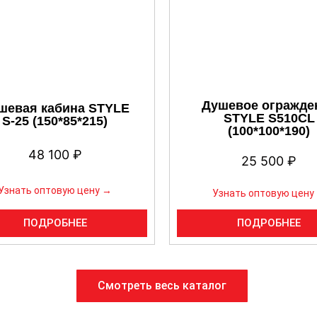
Душевое огражде
шевая кабина STYLE
STYLE S510CL
S-25 (150*85*215)
(100*100*190)
48 100
₽
25 500
₽
Узнать оптовую цену →
Узнать оптовую цену
ПОДРОБНЕЕ
ПОДРОБНЕЕ
Смотреть весь каталог