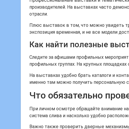
Профессиональные выставки и тематически
производителей. На выставках часто демон
отрасли.
Плюс выставок в том, что можно увидеть т
экспозиция временная, и не все модели дост
Как найти полезные выс
Следите за афишами профильных мероприяти
профильных группах. На крупных площадках
На выставках удобно брать каталоги и кон
именно там можно получить персональную с
Что обязательно пров
При личном осмотре обращайте внимание на у
система слива и насколько удобно располо
Важно также проверить дверные механизмы: 