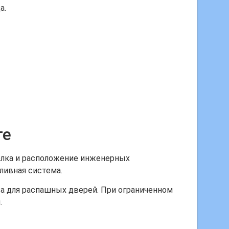
а.
те
толка и расположение инженерных
ливная система.
а для распашных дверей. При ограниченном
.