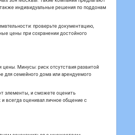
ных зон Москвы. Такие компании предлагают
а также индивидуальные решения по поддонам
имательности: проверьте документацию,
ные цены при сохранении достойного
 цены. Минусы: риск отсутствия развитой
ре для семейного дома или арендуемого
ют элементы, и сможете оценить
 и всегда оценивал личное общение с