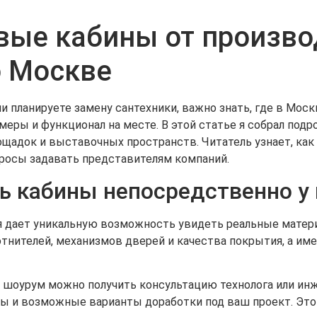
вые кабины от произво
о Москве
и планируете замену сантехники, важно знать, где в Мо
змеры и функционал на месте. В этой статье я собрал по
адок и выставочных пространств. Читатель узнает, как 
просы задавать представителям компаний.
ь кабины непосредственно у
дает уникальную возможность увидеть реальные материалы
отнителей, механизмов дверей и качества покрытия, а им
 шоурум можно получить консультацию технолога или инже
ы и возможные варианты доработки под ваш проект. Это