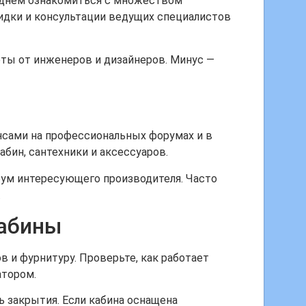
 днем ознакомиться с множеством
идки и консультации ведущих специалистов
ты от инженеров и дизайнеров. Минус —
нсами на профессиональных форумах и в
бин, сантехники и аксессуаров.
рум интересующего производителя. Часто
.
кабины
в и фурнитуру. Проверьте, как работает
атором.
 закрытия. Если кабина оснащена