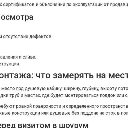
х сертификатов и объяснении по эксплуатации от продавц
 осмотра
 и отсутствие дефектов.
авления и слива.
струкция.
онтажа: что замерять на мес
 место под душевую кабину: ширину, глубину, высоту по
дки труб и местах, где будет монтироваться поддон или с
ребуют ровной поверхности и определенного пространств
ные конструкции или душевые без поддона на сток в пол
еред визитом в шоурум