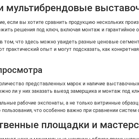
и мультибрендовые выставо
, если вы хотите сравнить продукцию нескольких произв
ожить решения под ключ, включая монтаж и гарантийное 
 том, что здесь можно увидеть разные ценовые сегмен
т практический опыт и могут подсказать, как конкретна
 просмотра
количество представленных марок и наличие выставочных
жно ли у них заказать выезд замерщика и монтаж под кл
альные рабочие экспонаты, а не только витринные образ
 пользования, что особенно важно при сравнении систем
твенные площадки и мастерс