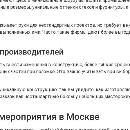
а имеют цеха и минимальные шоурумы вблизи промышлен
тные размеры, уникальные оттенки стекол и фурнитуры, 
зывает руки для нестандартных проектов, но требует вн
 выполненных ими. Часто такие фирмы дают более выгод
производителей
 внести изменения в конструкцию, более гибкие сроки и
сных частей при поломке. Это важно учитывать при выбо
уникальную конструкцию: так вы увидите, как изготовля
з заказывал нестандартные боксы у небольших мастерских
мероприятия в Москве