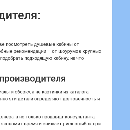
дителя:
скве посмотреть душевые кабины от
дробные рекомендации — от шоурумов крупных
подобрать подходящую кабину, на что
 производителя
 и сборку, а не картинки из каталога.
енно эти детали определяют долговечность и
нера, а не только продавца-консультанта,
 экономит время и снижает риск ошибок при