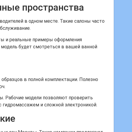
чные пространства
одителей в одном месте. Такие салоны часто
обслуживание.
ты и реальные примеры оформления
я модель будет смотреться в вашей ванной
 образцов в полной комплектации. Полезно
юч.
цы. Рабочие модели позволяют проверить
 с гидромассажем и сложной электроникой.
кие