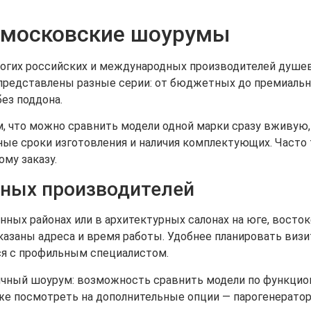
х московские шоурумы
гих российских и международных производителей душев
представлены разные серии: от бюджетных до премиальн
ез поддона.
, что можно сравнить модели одной марки сразу вживую,
ьные сроки изготовления и наличия комплектующих. Часто
му заказу.
пных производителей
х районах или в архитектурных салонах на юге, востоке
указаны адреса и время работы. Удобнее планировать ви
ся с профильным специалистом.
чный шоурум: возможность сравнить модели по функцион
кже посмотреть на дополнительные опции — парогенераторы