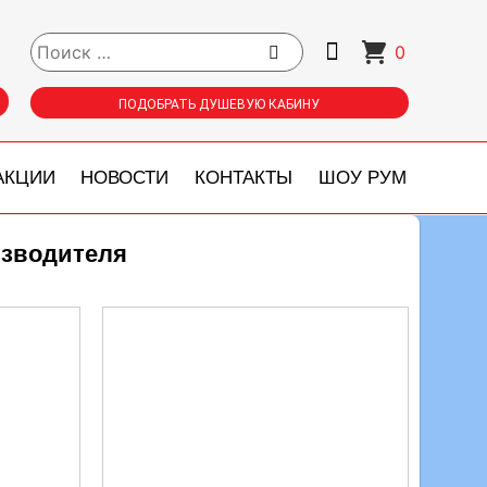
0
ПОДОБРАТЬ ДУШЕВУЮ КАБИНУ
АКЦИИ
НОВОСТИ
КОНТАКТЫ
ШОУ РУМ
изводителя