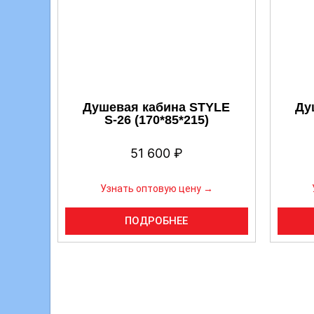
Душевая кабина STYLE
Ду
S-26 (170*85*215)
51 600
₽
Узнать оптовую цену →
ПОДРОБНЕЕ