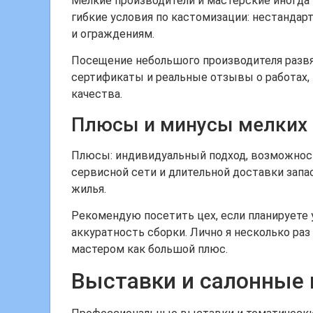
Мелкие производители и мастерские иногд
гибкие условия по кастомизации: нестандар
и ограждениям.
Посещение небольшого производителя развя
сертификаты и реальные отзывы о работах,
качества.
Плюсы и минусы мелких 
Плюсы: индивидуальный подход, возможность
сервисной сети и длительной доставки запа
жилья.
Рекомендую посетить цех, если планируете 
аккуратность сборки. Лично я несколько ра
мастером как большой плюс.
Выставки и салонные 