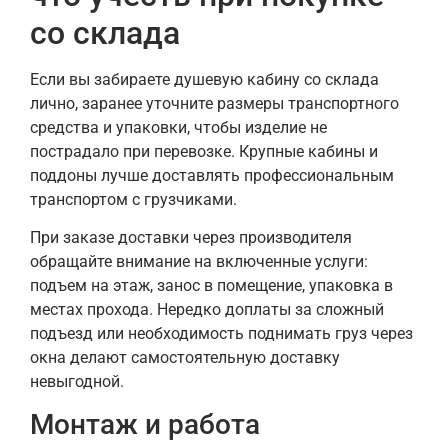
со склада
Если вы забираете душевую кабину со склада
лично, заранее уточните размеры транспортного
средства и упаковки, чтобы изделие не
пострадало при перевозке. Крупные кабины и
поддоны лучше доставлять профессиональным
транспортом с грузчиками.
При заказе доставки через производителя
обращайте внимание на включенные услуги:
подъем на этаж, занос в помещение, упаковка в
местах прохода. Нередко доплаты за сложный
подъезд или необходимость поднимать груз через
окна делают самостоятельную доставку
невыгодной.
Монтаж и работа