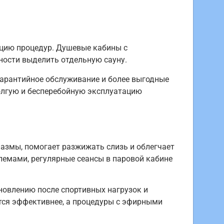
цию процедур. Душевые кабины с
ности выделить отдельную сауну.
гарантийное обслуживание и более выгодные
долгую и бесперебойную эксплуатацию
азмы, помогает разжижать слизь и облегчает
емами, регулярные сеансы в паровой кабине
новлению после спортивных нагрузок и
ется эффективнее, а процедуры с эфирными