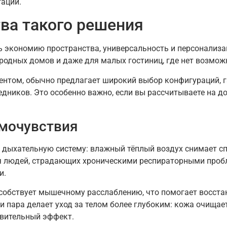
ации.
ва такого решения
 экономию пространства, универсальность и персонализа
ородных домов и даже для малых гостиниц, где нет возмож
ентом, обычно предлагает широкий выбор конфигураций, 
едников. Это особенно важно, если вы рассчитываете на 
амочувствия
дыхательную систему: влажный тёплый воздух снимает сп
я людей, страдающих хроническими респираторными пробл
и.
собствует мышечному расслаблению, что помогает восста
и пара делает уход за телом более глубоким: кожа очища
вительный эффект.