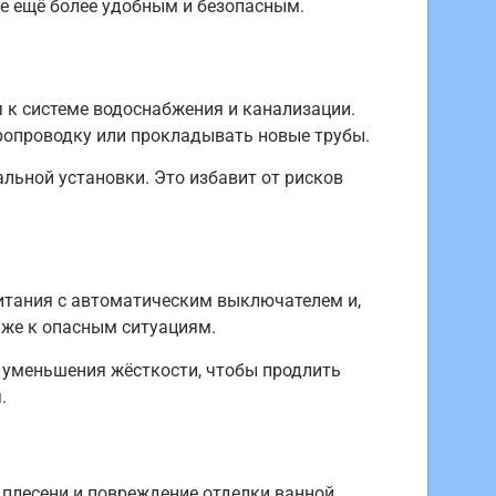
е ещё более удобным и безопасным.
 к системе водоснабжения и канализации.
ропроводку или прокладывать новые трубы.
ьной установки. Это избавит от рисков
итания с автоматическим выключателем и,
аже к опасным ситуациям.
у уменьшения жёсткости, чтобы продлить
.
плесени и повреждение отделки ванной.