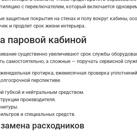
иляцию с переключателем, который включается одновреме
е защитные покрытия на стенах и полу вокруг кабины, ос
ек и продлит срок жизни интерьера.
за паровой кабиной
живание существенно увеличивают срок службы оборудова
ь самостоятельно, а сложные — поручать сервисной служ
еженедельная протирка, ежемесячная проверка уплотнений
долгосрочной перспективе.
ой губкой и нейтральным средством.
трукции производителя.
рнитуры.
ильтров и специальных средств.
 замена расходников