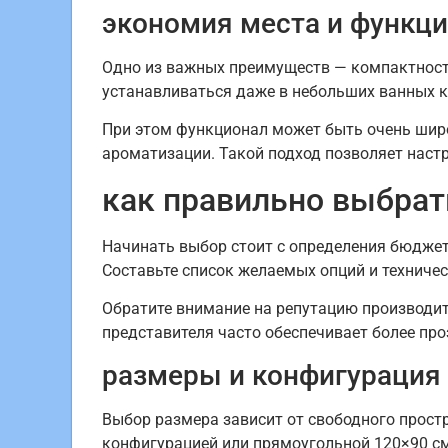
экономия места и функци
Одно из важных преимуществ — компактность
устанавливаться даже в небольших ванных к
При этом функционал может быть очень шир
ароматизации. Такой подход позволяет наст
как правильно выбрат
Начинать выбор стоит с определения бюджет
Составьте список желаемых опций и техниче
Обратите внимание на репутацию производит
представителя часто обеспечивает более пр
размеры и конфигурация
Выбор размера зависит от свободного простр
конфигурацией или прямоугольной 120×90 с