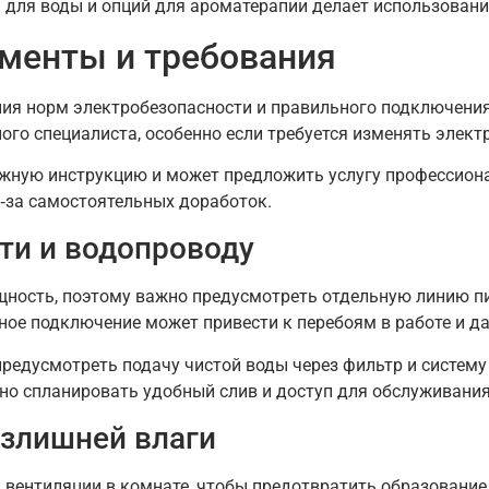
 для воды и опций для ароматерапии делает использовани
менты и требования
ия норм электробезопасности и правильного подключения
го специалиста, особенно если требуется изменять элект
ную инструкцию и может предложить услугу профессионал
з‑за самостоятельных доработок.
ти и водопроводу
щность, поэтому важно предусмотреть отдельную линию п
ное подключение может привести к перебоям в работе и д
предусмотреть подачу чистой воды через фильтр и систем
жно спланировать удобный слив и доступ для обслуживания
излишней влаги
 вентиляции в комнате, чтобы предотвратить образование 