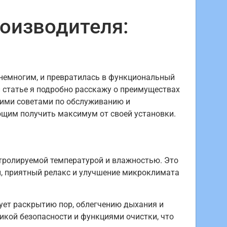
роизводителя:
 немногим, и превратилась в функциональный
й статье я подробно расскажу о преимуществах
скими советами по обслуживанию и
ающим получить максимум от своей установки.
тролируемой температурой и влажностью. Это
, приятный релакс и улучшение микроклимата
вует раскрытию пор, облегчению дыхания и
кой безопасности и функциями очистки, что