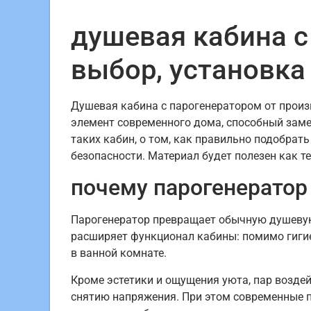
душевая кабина с
выбор, установка 
Душевая кабина с парогенератором от произ
элемент современного дома, способный замен
таких кабин, о том, как правильно подобрат
безопасности. Материал будет полезен как т
почему парогенератор
Парогенератор превращает обычную душевую
расширяет функционал кабины: помимо гиги
в ванной комнате.
Кроме эстетики и ощущения уюта, пар возде
снятию напряжения. При этом современные п