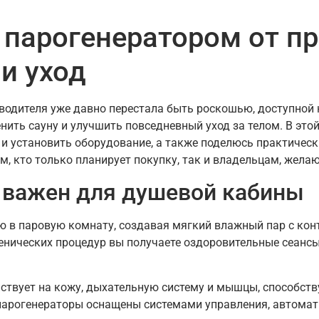
 парогенератором от п
и уход
водителя уже давно перестала быть роскошью, доступной
ить сауну и улучшить повседневный уход за телом. В это
ь и установить оборудование, а также поделюсь практиче
ем, кто только планирует покупку, так и владельцам, жел
 важен для душевой кабины
 в паровую комнату, создавая мягкий влажный пар с кон
енических процедур вы получаете оздоровительные сеансы
йствует на кожу, дыхательную систему и мышцы, способст
арогенераторы оснащены системами управления, автомати