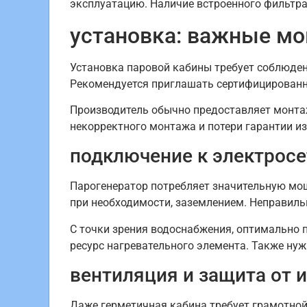
эксплуатацию. Наличие встроенного фильтра
установка: важные мо
Установка паровой кабины требует соблюден
Рекомендуется приглашать сертифицированно
Производитель обычно предоставляет монтаж
некорректного монтажа и потери гарантии и
подключение к электросе
Парогенератор потребляет значительную мо
при необходимости, заземлением. Неправиль
С точки зрения водоснабжения, оптимально 
ресурс нагревательного элемента. Также ну
вентиляция и защита от 
Даже герметичная кабина требует грамотной