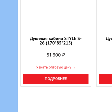
Душевая кабина STYLE S-
Ду
26 (170*85*215)
51 600
₽
Узнать оптовую цену →
ПОДРОБНЕЕ