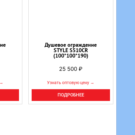
ие
Душевое ограждение
STYLE S510CR
(100*100*190)
25 500
₽
 →
Узнать оптовую цену →
ПОДРОБНЕЕ