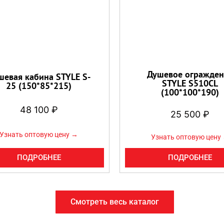
Душевое огражден
шевая кабина STYLE S-
STYLE S510CL
25 (150*85*215)
(100*100*190)
48 100
₽
25 500
₽
Узнать оптовую цену →
Узнать оптовую цену
ПОДРОБНЕЕ
ПОДРОБНЕЕ
Смотреть весь каталог