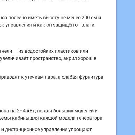
са полезно иметь высоту не менее 200 см и
к управления и как он защищён от влаги.
анели — из водостойких пластиков или
 увеличивает пространство, акрил хорош в
риводят к утечкам пара, а слабая фурнитура
ока на 2–4 кВт, но для больших моделей и
ъёмы кабины для каждой модели генератора.
м и дистанционное управление упрощают