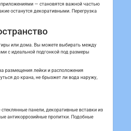
и приложениями — становятся важной частью
какие останутся декоративными. Перегрузка
остранство
тиры или дома. Вы можете выбирать между
ми с идеальной подгонкой под размеры
ства размещения лейки и расположения
ться до крана, не брызжет ли вода наружу,
 стеклянные панели, декоративные вставки из
ные антикоррозийные пропитки. Подобные