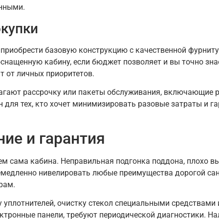
нными.
окупки
приобрести базовую конструкцию с качественной фурнитур
снащенную кабинy, если бюджет позволяет и вы точно зна
т от личных приоритетов.
агают рассрочку или пакеты обслуживания, включающие р
н для тех, кто хочет минимизировать разовые затраты и 
ние и гарантия
чем сама кабина. Неправильная подгонка поддона, плохо 
медленно нивелировать любые преимущества дорогой сан
рам.
 уплотнителей, очистку стекол специальными средствами 
ктронные панели, требуют периодической диагностики. На