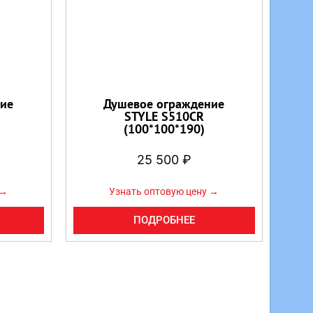
ие
Душевое ограждение
STYLE S510CR
(100*100*190)
25 500
₽
 →
Узнать оптовую цену →
ПОДРОБНЕЕ