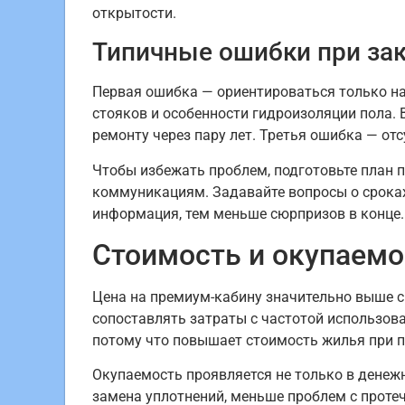
открытости.
Типичные ошибки при зак
Первая ошибка — ориентироваться только на
стояков и особенности гидроизоляции пола. 
ремонту через пару лет. Третья ошибка — от
Чтобы избежать проблем, подготовьте план 
коммуникациям. Задавайте вопросы о сроках
информация, тем меньше сюрпризов в конце.
Стоимость и окупаемо
Цена на премиум-кабину значительно выше ср
сопоставлять затраты с частотой использов
потому что повышает стоимость жилья при 
Окупаемость проявляется не только в денежн
замена уплотнений, меньше проблем с прот