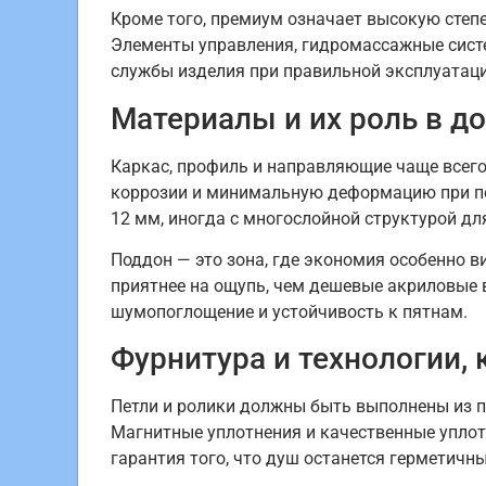
Кроме того, премиум означает высокую степ
Элементы управления, гидромассажные систе
службы изделия при правильной эксплуатаци
Материалы и их роль в д
Каркас, профиль и направляющие чаще всего
коррозии и минимальную деформацию при пер
12 мм, иногда с многослойной структурой дл
Поддон — это зона, где экономия особенно 
приятнее на ощупь, чем дешевые акриловые в
шумопоглощение и устойчивость к пятнам.
Фурнитура и технологии,
Петли и ролики должны быть выполнены из 
Магнитные уплотнения и качественные уплот
гарантия того, что душ останется герметичн