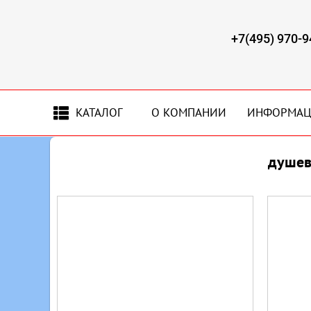
+7(495) 970-9
КАТАЛОГ
О КОМПАНИИ
ИНФОРМА
душев