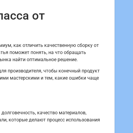
ласса от
иум, как отличить качественную сборку от
атья поможет понять, на что обращать
 рынка найти оптимальное решение.
 для производителя, чтобы конечный продукт
ими мастерскими и тем, какие ошибки чаще
: долговечность, качество материалов,
али, которые делают процесс использования