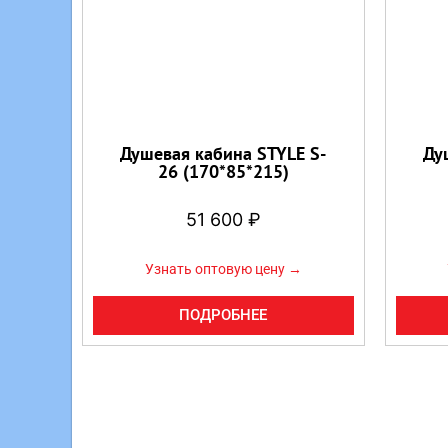
Душевая кабина STYLE S-
Ду
26 (170*85*215)
51 600
₽
Узнать оптовую цену →
ПОДРОБНЕЕ