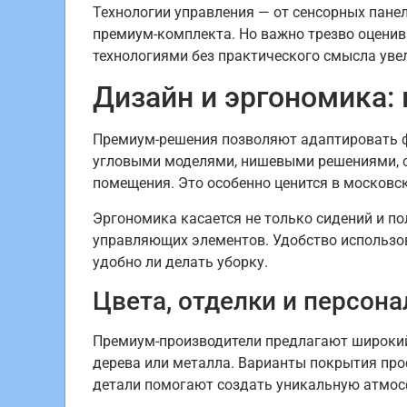
Технологии управления — от сенсорных пане
премиум-комплекта. Но важно трезво оценива
технологиями без практического смысла уве
Дизайн и эргономика:
Премиум-решения позволяют адаптировать ф
угловыми моделями, нишевыми решениями, 
помещения. Это особенно ценится в московс
Эргономика касается не только сидений и по
управляющих элементов. Удобство использов
удобно ли делать уборку.
Цвета, отделки и персон
Премиум-производители предлагают широкий 
дерева или металла. Варианты покрытия про
детали помогают создать уникальную атмосф