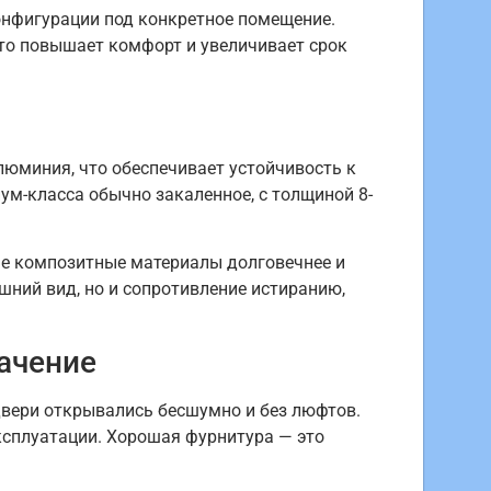
онфигурации под конкретное помещение.
то повышает комфорт и увеличивает срок
юминия, что обеспечивает устойчивость к
м-класса обычно закаленное, с толщиной 8-
ые композитные материалы долговечнее и
шний вид, но и сопротивление истиранию,
ачение
вери открывались бесшумно и без люфтов.
ксплуатации. Хорошая фурнитура — это