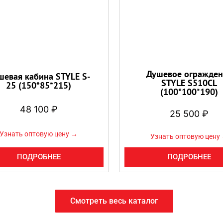
Душевое огражден
шевая кабина STYLE S-
STYLE S510CL
25 (150*85*215)
(100*100*190)
48 100
₽
25 500
₽
Узнать оптовую цену →
Узнать оптовую цену
ПОДРОБНЕЕ
ПОДРОБНЕЕ
Смотреть весь каталог