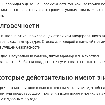
ень свободы в дизайне и возможность тонкой настройки к
мы, парогенераторы и интеграция с умным домом — все э
и.
олговечности
 выполняют из нержавеющей стали или анодированного ал
епадах температуры. Стекло для дверей и панелей премиу
я лучшей безопасности.
видна. Натуральный камень, литой мрамор или качественн
арианты. Выбирая поддон, стоит учитывать не только вне
 которые действительно имеют зн
прочных материалов с высокоточным механизмом, чтобы д
нители предотвращают протечки даже после многих лет э
ым и удобным в уходе.