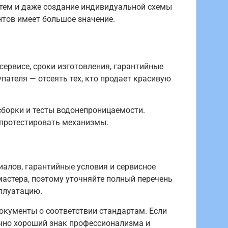
стем и даже создание индивидуальной схемы
нтов имеет большое значение.
сервисе, сроки изготовления, гарантийные
пателя — отсеять тех, кто продает красивую
борки и тесты водонепроницаемости.
 протестировать механизмы.
алов, гарантийные условия и сервисное
мастера, поэтому уточняйте полный перечень
плуатацию.
документы о соответствии стандартам. Если
ычно хороший знак профессионализма и