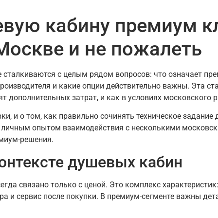
вую кабину премиум к
Москве и не пожалеть
сталкиваются с целым рядом вопросов: что означает прем
роизводителя и какие опции действительно важны. Эта ст
ят дополнительных затрат, и как в условиях московского
вки, и о том, как правильно сочинять техническое задание
 личным опытом взаимодействия с несколькими московск
емиум-решения.
контексте душевых кабин
егда связано только с ценой. Это комплекс характеристик
а и сервис после покупки. В премиум-сегменте важны дет