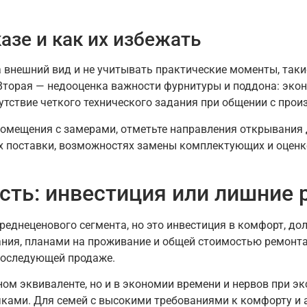
азе и как их избежать
 внешний вид и не учитывать практические моменты, таки
Вторая — недооценка важности фурнитуры и поддона: экон
сутствие четкого технического задания при общении с прои
помещения с замерами, отметьте направления открывания 
 поставки, возможностях замены комплектующих и оценке
сть: инвестиция или лишние 
еднеценового сегмента, но это инвестиция в комфорт, дол
ания, планами на проживание и общей стоимостью ремонта
последующей продаже.
ом эквиваленте, но и в экономии времени и нервов при эк
ечками. Для семей с высокими требованиями к комфорту 