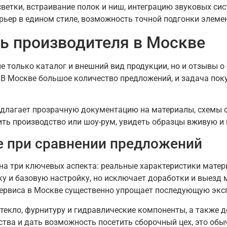
етки, встраивание полок и ниш, интеграцию звуковых си
ерьер в едином стиле, возможность точной подгонки элеме
ь производителя в Москве
е только каталог и внешний вид продукции, но и отзывы о 
 В Москве большое количество предложений, и задача поку
длагает прозрачную документацию на материалы, схемы с
ть производство или шоу-рум, увидеть образцы вживую и
е при сравнении предложений
на три ключевых аспекта: реальные характеристики матери
у и базовую настройку, но исключает доработки и выезд 
сервиса в Москве существенно упрощает последующую экс
текло, фурнитуру и гидравлические компоненты, а также 
ства и дать возможность посетить сборочный цех, это об