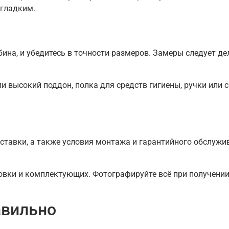
 гладким.
абина, и убедитесь в точности размеров. Замеры следует д
и высокий поддон, полка для средств гигиены, ручки или 
оставки, а также условия монтажа и гарантийного обслужив
овки и комплектующих. Фотографируйте всё при получении 
авильно