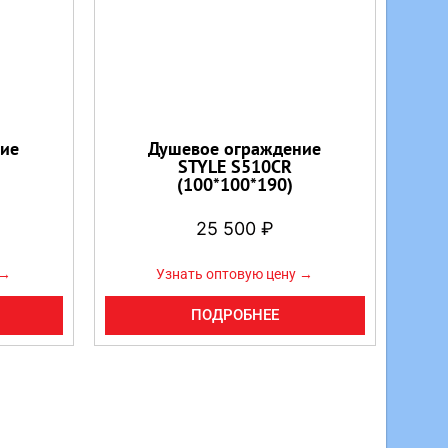
ие
Душевое ограждение
STYLE S510CR
(100*100*190)
25 500
₽
 →
Узнать оптовую цену →
ПОДРОБНЕЕ