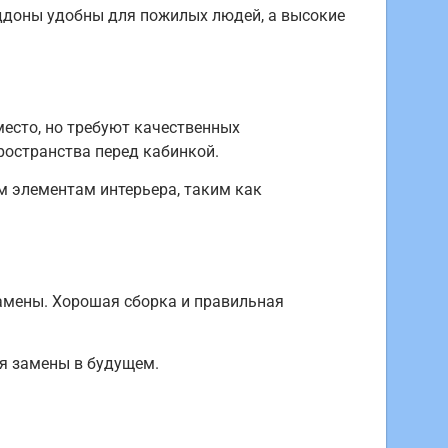
оддоны удобны для пожилых людей, а высокие
есто, но требуют качественных
ространства перед кабинкой.
м элементам интерьера, таким как
амены. Хорошая сборка и правильная
ля замены в будущем.