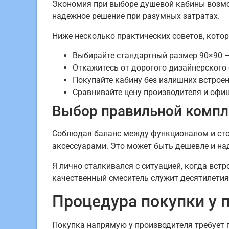
Экономия при выборе душевой кабины возмож
надежное решение при разумных затратах.
Ниже несколько практических советов, кото
Выбирайте стандартный размер 90×90 —
Откажитесь от дорогого дизайнерского 
Покупайте кабину без излишних встрое
Сравнивайте цену производителя и офи
Выбор правильной компл
Соблюдая баланс между функционалом и сто
аксессуарами. Это может быть дешевле и над
Я лично сталкивался с ситуацией, когда вст
качественный смеситель служит десятилетия
Процедура покупки у 
Покупка напрямую у производителя требует 