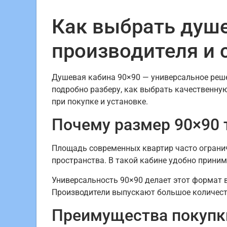
Как выбрать душе
производителя и 
Душевая кабина 90×90 — универсальное решен
подробно разберу, как выбрать качественну
при покупке и установке.
Почему размер 90×90 
Площадь современных квартир часто ограни
пространства. В такой кабине удобно приним
Универсальность 90×90 делает этот формат в
Производители выпускают большое количеств
Преимущества покупки