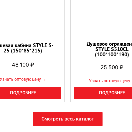
Душевое огражден
шевая кабина STYLE S-
STYLE S510CL
25 (150*85*215)
(100*100*190)
48 100
₽
25 500
₽
Узнать оптовую цену →
Узнать оптовую цену
ПОДРОБНЕЕ
ПОДРОБНЕЕ
Смотреть весь каталог