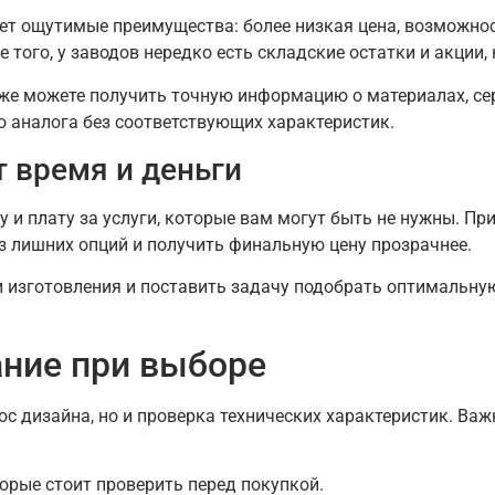
ет ощутимые преимущества: более низкая цена, возможнос
 того, у заводов нередко есть складские остатки и акции
же можете получить точную информацию о материалах, сер
о аналога без соответствующих характеристик.
 время и деньги
 и плату за услуги, которые вам могут быть не нужны. П
 лишних опций и получить финальную цену прозрачнее.
и изготовления и поставить задачу подобрать оптимальн
ание при выборе
с дизайна, но и проверка технических характеристик. Ва
рые стоит проверить перед покупкой.