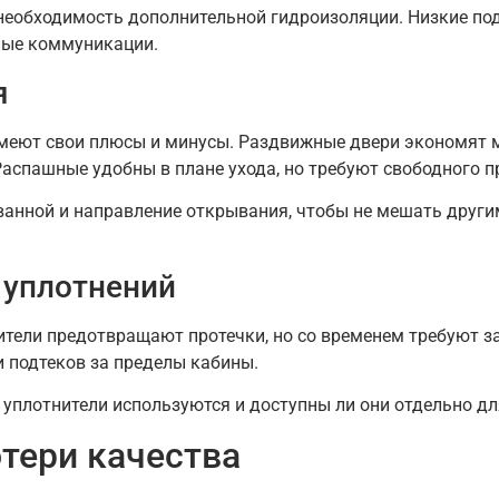
 необходимость дополнительной гидроизоляции. Низкие п
ные коммуникации.
я
меют свои плюсы и минусы. Раздвижные двери экономят м
аспашные удобны в плане ухода, но требуют свободного п
анной и направление открывания, чтобы не мешать други
 уплотнений
тели предотвращают протечки, но со временем требуют з
и подтеков за пределы кабины.
е уплотнители используются и доступны ли они отдельно д
отери качества