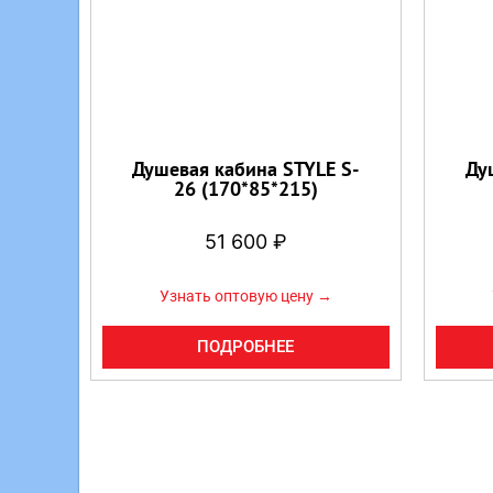
Душевая кабина STYLE S-
Ду
26 (170*85*215)
51 600
₽
Узнать оптовую цену →
ПОДРОБНЕЕ