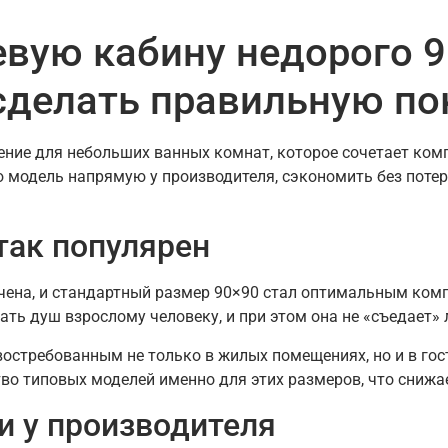
вую кабину недорого 9
сделать правильную по
ие для небольших ванных комнат, которое сочетает компа
ю модель напрямую у производителя, сэкономить без поте
так популярен
чена, и стандартный размер 90×90 стал оптимальным ко
ать душ взрослому человеку, и при этом она не «съедает
остребованным не только в жилых помещениях, но и в гос
о типовых моделей именно для этих размеров, что снижае
 у производителя