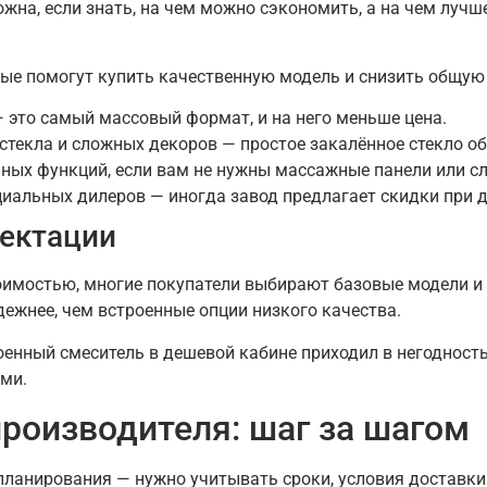
на, если знать, на чем можно сэкономить, а на чем лучше
рые помогут купить качественную модель и снизить общую
 это самый массовый формат, и на него меньше цена.
стекла и сложных декоров — простое закалённое стекло о
нных функций, если вам не нужны массажные панели или 
циальных дилеров — иногда завод предлагает скидки при д
ектации
имостью, многие покупатели выбирают базовые модели и 
ежнее, чем встроенные опции низкого качества.
роенный смеситель в дешевой кабине приходил в негодность
ми.
производителя: шаг за шагом
планирования — нужно учитывать сроки, условия доставк