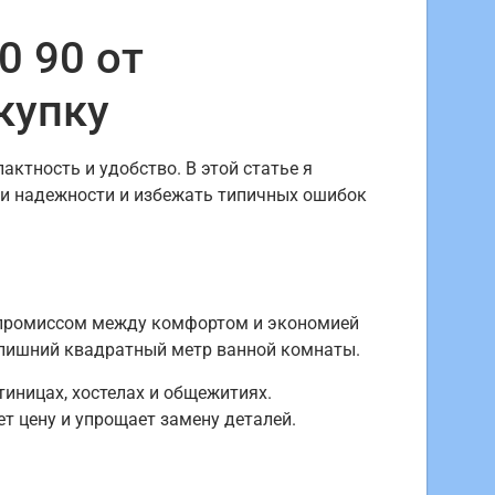
0 90 от
купку
ктность и удобство. В этой статье я
ри надежности и избежать типичных ошибок
мпромиссом между комфортом и экономией
» лишний квадратный метр ванной комнаты.
тиницах, хостелах и общежитиях.
т цену и упрощает замену деталей.