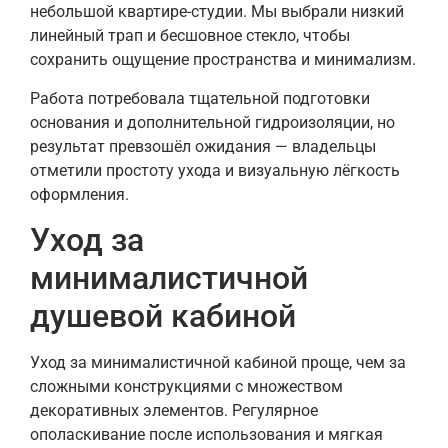
небольшой квартире-студии. Мы выбрали низкий
линейный трап и бесшовное стекло, чтобы
сохранить ощущение пространства и минимализм.
Работа потребовала тщательной подготовки
основания и дополнительной гидроизоляции, но
результат превзошёл ожидания — владельцы
отметили простоту ухода и визуальную лёгкость
оформления.
Уход за
минималистичной
душевой кабиной
Уход за минималистичной кабиной проще, чем за
сложными конструкциями с множеством
декоративных элементов. Регулярное
ополаскивание после использования и мягкая