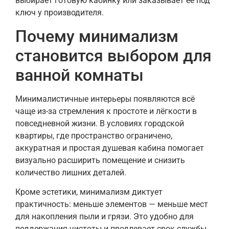
выбирает готовую кабинку или заказывает её под
ключ у производителя.
Почему минимализм
становится выбором для
ванной комнаты
Минималистичные интерьеры появляются всё
чаще из-за стремления к простоте и лёгкости в
повседневной жизни. В условиях городской
квартиры, где пространство ограничено,
аккуратная и простая душевая кабина помогает
визуально расширить помещение и снизить
количество лишних деталей.
Кроме эстетики, минимализм диктует
практичность: меньше элементов — меньше мест
для накопления пыли и грязи. Это удобно для
поддержания чистоты и продлевает срок службы